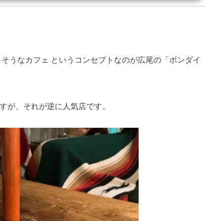
ありそうなカフェ というコンセプトなのが広尾の「ボンダイ
すが、それが逆に人気店です
。