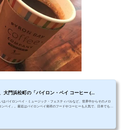
門浜松町の「バイロン・ベイ コーヒー (...
るいはバイロンベイ・ミュージック・フェスティバルなど、世界中からそのメロ
ロンベイ」。最近はバイロンベイ発祥のフードやコーヒーも人気で、日本でもシ
イロンベイ産のコーヒーが飲める「Byron Bay Coffee Company」と
イロンベイ発祥のByron Bay Coffee Companyの日本法人。その日本