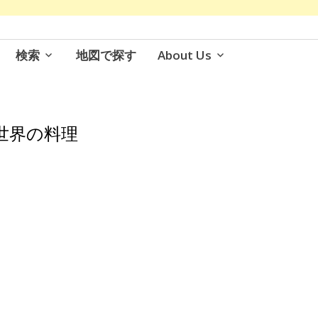
検索
地図で探す
About Us
世界の料理