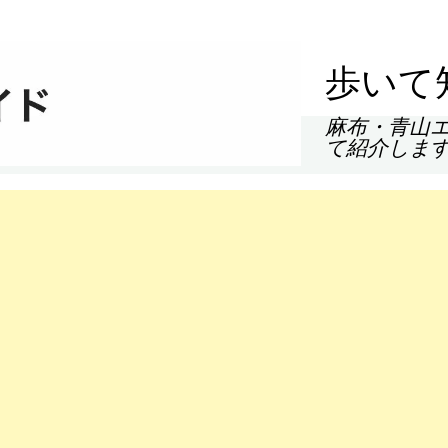
歩いて
麻布・青山
て紹介しま