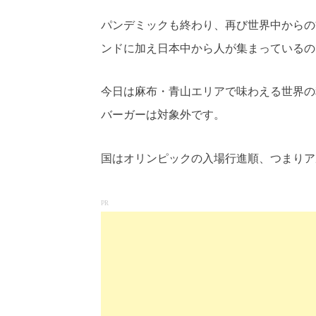
Link
Transla
有
パンデミックも終わり、再び世界中からの
ンドに加え日本中から人が集まっているの
今日は麻布・青山エリアで味わえる世界の
バーガーは対象外です。
国はオリンピックの入場行進順、つまりア
PR