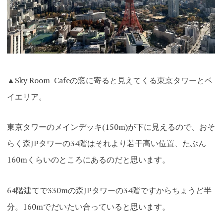
▲Sky Room Cafeの窓に寄ると見えてくる東京タワーとベ
イエリア。
東京タワーのメインデッキ(150m)が下に見えるので、おそ
らく森JPタワーの34階はそれより若干高い位置、たぶん
160mくらいのところにあるのだと思います。
64階建てで330mの森JPタワーの34階ですからちょうど半
分。160mでだいたい合っていると思います。