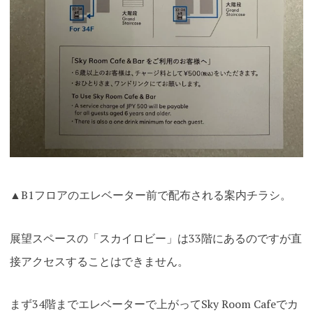
▲B1フロアのエレベーター前で配布される案内チラシ。
展望スペースの「スカイロビー」は33階にあるのですが直
接アクセスすることはできません。
まず34階までエレベーターで上がってSky Room Cafeでカ