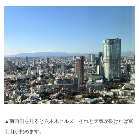
▲南西側を見ると六本木ヒルズ、それと天気が良ければ富
士山が挑めます。