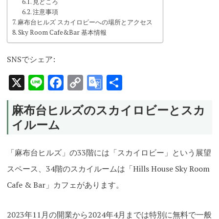
見どころ
注意事項
麻布台ヒルズ スカイロビーへの場所とアクセス
Sky Room Cafe&Bar 基本情報
SNSでシェア:
X
Line
Facebook
Copy
Google
共
Link
Translate
有
麻布台ヒルズのスカイロビーとスカ
イルーム
「麻布台ヒルズ」の33階には
「スカイロビー」という展望
スペース、34階のスカイルームは「Hills House Sky Room
Cafe & Bar」カフェがあります。
2023年11月の開業から2024年4月までは特別に無料で一般