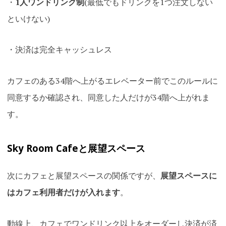
・
1人ワンドリンク制
(最低でもドリンクを1つ注文しない
といけない)
・決済は完全キャッシュレス
カフェのある34階へ上がるエレベーター前でこのルールに
同意するか確認され、同意した人だけが34階へ上がれま
す。
Sky Room Cafeと展望スペース
次にカフェと展望スペースの関係ですが、
展望スペースに
はカフェ利用者だけが入れます
。
動線上、カフェでワンドリンク以上をオーダーし決済が済