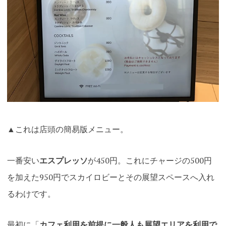
▲これは店頭の簡易版メニュー。
一番安い
エスプレッソ
が450円。これにチャージの500円
を加えた950円でスカイロビーとその展望スペースへ入れ
るわけです。
最初に「
カフェ利用を前提に一般人も展望エリアを利用で