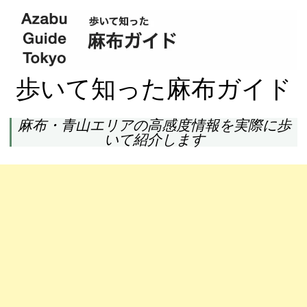
歩いて知った麻布ガイド
麻布・青山エリアの高感度情報を実際に歩
いて紹介します