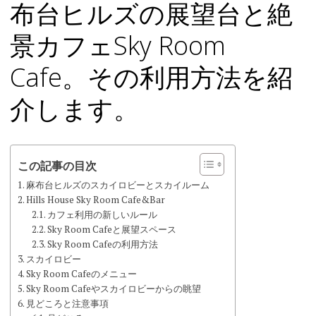
布台ヒルズの展望台と絶
ツ
へ
景カフェSky Room
ス
キ
Cafe。その利用方法を紹
ッ
プ
介します。
この記事の目次
麻布台ヒルズのスカイロビーとスカイルーム
Hills House Sky Room Cafe&Bar
カフェ利用の新しいルール
Sky Room Cafeと展望スペース
Sky Room Cafeの利用方法
スカイロビー
Sky Room Cafeのメニュー
Sky Room Cafeやスカイロビーからの眺望
見どころと注意事項