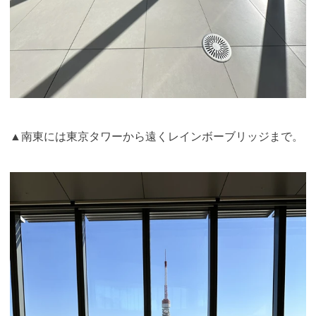
▲南東には東京タワーから遠くレインボーブリッジまで。