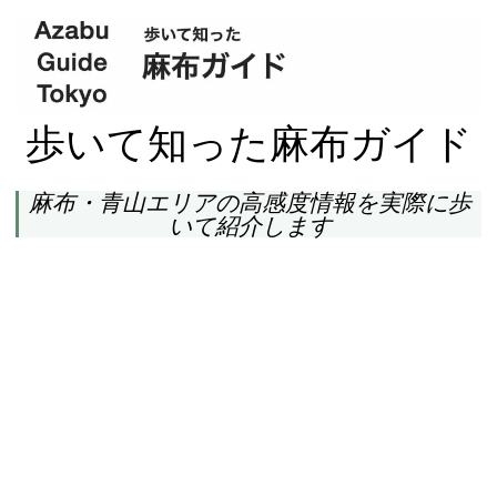
歩いて知った麻布ガイド
麻布・青山エリアの高感度情報を実際に歩
いて紹介します