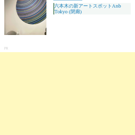
六本木の新アートスポットAnb
Tokyo (閉廊)
PR