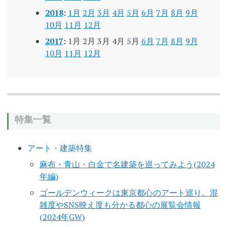
2018
:
1月
2月
3月
4月
5月
6月
7月
8月
9月
10月
11月
12月
2017
:
1月
2月
3月
4月
5月
6月
7月
8月
9月
10月
11月
12月
特集一覧
アート・建築特集
麻布・青山・白金で名建築を巡ってみよう(2024
年編)
ゴールデンウィークは東京都心のアート巡り。混
雑度やSNS映え度も分かる都心の展覧会情報
(2024年GW)