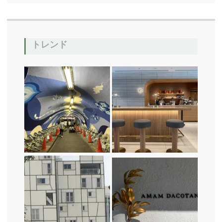
o
k
トレンド