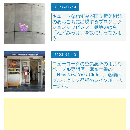
2023-01-14
キュートなねずみが国立新美術館
のあちこちに出現するプロジェク
ションマッピング。築地のはら
「ねずみっけ」を観に行ってみよ
う
2023-01-13
ニューヨークの空気感そのままな
ベーグル専門店、麻布十番の
「New New York Club」。名物は
ブルックリン発祥のレインボーベ
ーグル。