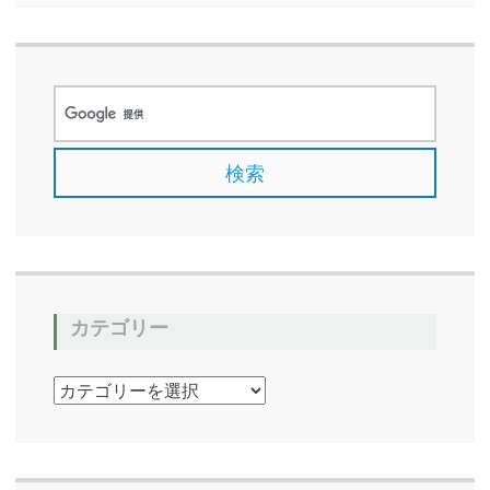
カテゴリー
カ
テ
ゴ
リ
ー