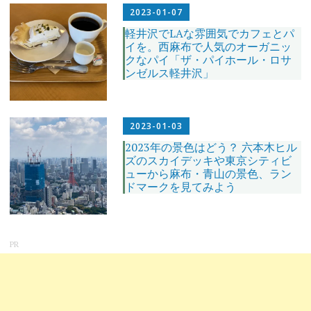
2023-01-07
軽井沢でLAな雰囲気でカフェとパ
イを。西麻布で人気のオーガニッ
クなパイ「ザ・パイホール・ロサ
ンゼルス軽井沢」
2023-01-03
2023年の景色はどう？ 六本木ヒル
ズのスカイデッキや東京シティビ
ューから麻布・青山の景色、ラン
ドマークを見てみよう
PR