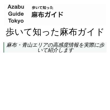
歩いて知った麻布ガイド
麻布・青山エリアの高感度情報を実際に歩
いて紹介します