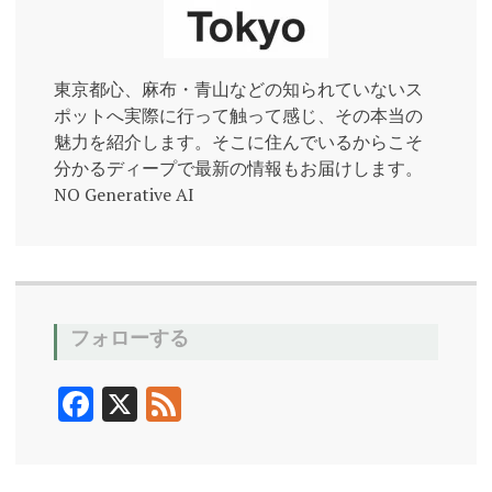
東京都心、麻布・青山などの知られていないス
ポットへ実際に行って触って感じ、その本当の
魅力を紹介します。そこに住んでいるからこそ
分かるディープで最新の情報もお届けします。
NO Generative AI
フォローする
F
X
F
ac
ee
e
d