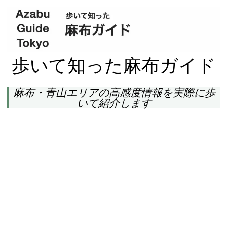
歩いて知った麻布ガイド
麻布・青山エリアの高感度情報を実際に歩
いて紹介します