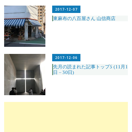
2017-12-07
東麻布の八百屋さん 山信商店
2017-12-06
先月の読まれた記事トップ5 (11月1
日 – 30日)