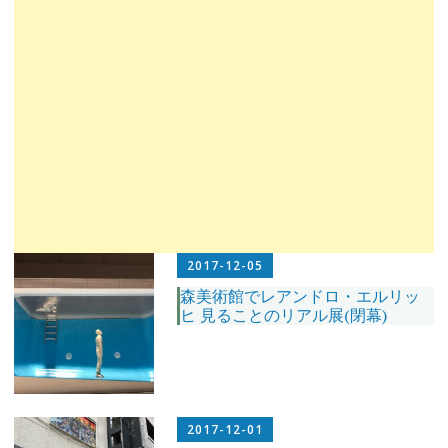
2017-12-05
森美術館でレアンドロ・エルリッ
ヒ 見ることのリアル展(閉幕)
2017-12-01