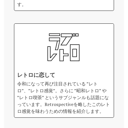
す。
レトロに恋して
令和になって再び注目されている ”レト
ロ”、”レトロ感覚”。さらに ”昭和レトロ” や
”レトロ喫茶” というサブジャンルも話題にな
っています。Retrospectiveを略したこのレト
ロ感覚を味わうための情報を紹介します。