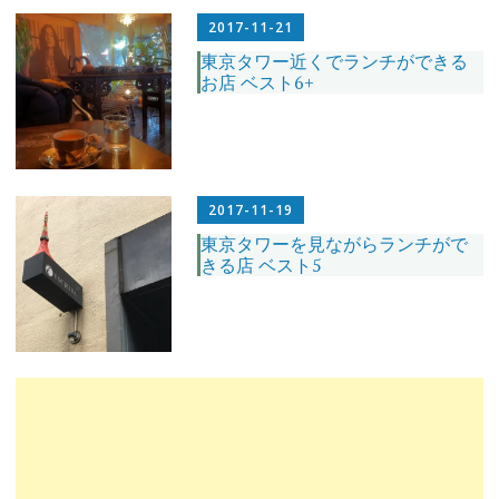
2017-11-21
東京タワー近くでランチができる
お店 ベスト6+
2017-11-19
東京タワーを見ながらランチがで
きる店 ベスト5