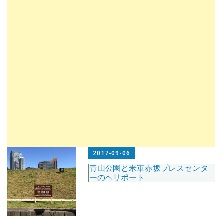
2017-09-06
青山公園と米軍赤坂プレスセンタ
ーのヘリポート