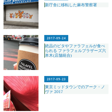
新庁舎に移転した麻布警察署
2017-09-24
絶品のピタやファラフェルが食べ
られる ファラフェルブラザーズ六
本木(店舗統合)
2017-09-23
東京ミッドタウンでのアーク・ノ
ヴァ 2017