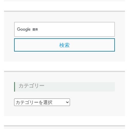
カテゴリー
カ
テ
ゴ
リ
ー