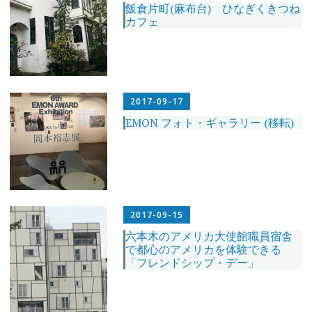
飯倉片町(麻布台) ひなぎくきつね
カフェ
2017-09-17
EMON フォト・ギャラリー (移転)
2017-09-15
六本木のアメリカ大使館職員宿舎
で都心のアメリカを体験できる
「フレンドシップ・デー」