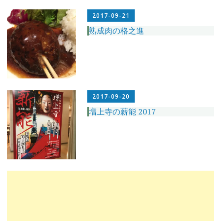
2017-09-21
熟成肉の格之進
2017-09-20
増上寺の薪能 2017