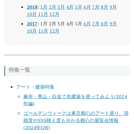
2018
:
1月
2月
3月
4月
5月
6月
7月
8月
9月
10月
11月
12月
2017
:
1月
2月
3月
4月
5月
6月
7月
8月
9月
10月
11月
12月
特集一覧
アート・建築特集
麻布・青山・白金で名建築を巡ってみよう(2024
年編)
ゴールデンウィークは東京都心のアート巡り。混
雑度やSNS映え度も分かる都心の展覧会情報
(2024年GW)