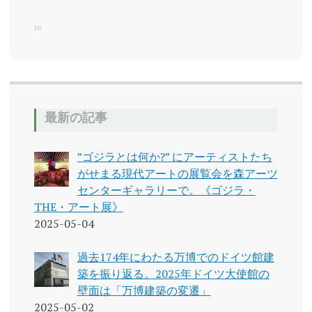
PR
最新の記事
”ゴジラとは何か?” にアーティストたち
がせまる現代アートの展覧会を森アーツ
センターギャラリーで。《ゴジラ・
THE・アート展》
2025-05-04
過去174年にわたる万博でのドイツ館建
築を振り返る。2025年ドイツ大使館の
壁面は「万博建築の変遷」
2025-05-02