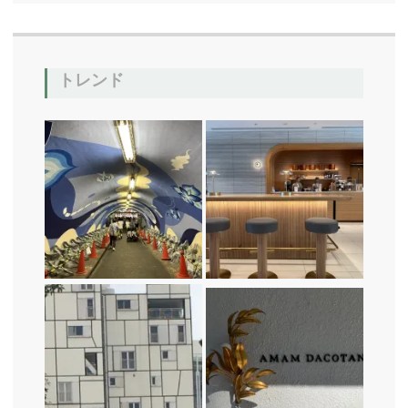
o
k
トレンド