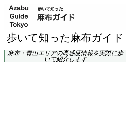
歩いて知った麻布ガイド
麻布・青山エリアの高感度情報を実際に歩
いて紹介します