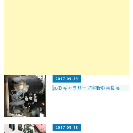
2017-09-19
A/D ギャラリーで宇野亞喜良展
2017-09-18