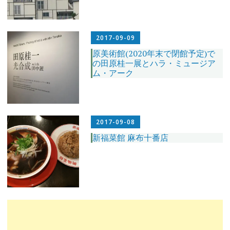
2017-09-09
原美術館(2020年末で閉館予定)で
の田原桂一展とハラ・ミュージア
ム・アーク
2017-09-08
新福菜館 麻布十番店