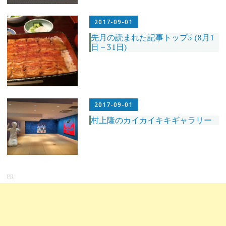
2017-09-01
先月の読まれた記事トップ5 (8月1
日 – 31日)
2017-09-01
村上隆のカイカイキキギャラリー
PR