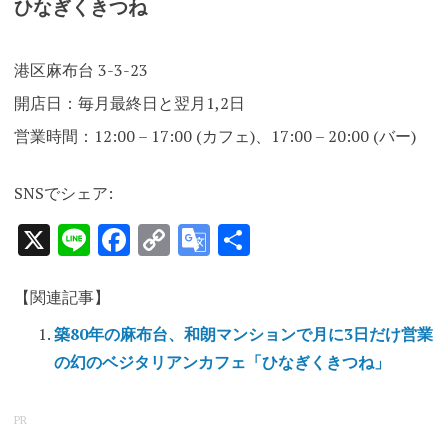
ひなぎくきつね
港区麻布台 3-3-23
開店日：毎月最終日と翌月1,2日
営業時間：12:00 – 17:00 (カフェ)、17:00 – 20:00 (バー)
SNSでシェア:
X
Line
Facebook
Copy
Google
共
Link
Translate
有
【関連記事】
築80年の麻布台、和朗マンションで月に3日だけ営業
の幻のベジタリアンカフェ「ひなぎくきつね」
PR