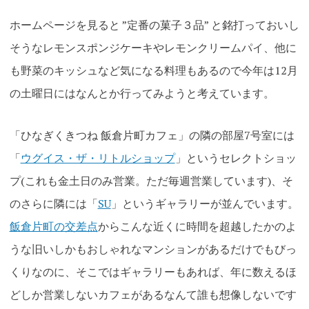
ホームページを見ると ”定番の菓子３品” と銘打っておいし
そうなレモンスポンジケーキやレモンクリームパイ、他に
も野菜のキッシュなど気になる料理もあるので今年は12月
の土曜日にはなんとか行ってみようと考えています。
「ひなぎくきつね 飯倉片町カフェ」の隣の部屋7号室には
「
ウグイス・ザ・リトルショップ
」というセレクトショッ
プ(これも金土日のみ営業。ただ毎週営業しています)、そ
のさらに隣には「
SU
」というギャラリーが並んでいます。
飯倉片町の交差点
からこんな近くに時間を超越したかのよ
うな旧いしかもおしゃれなマンションがあるだけでもびっ
くりなのに、そこではギャラリーもあれば、年に数えるほ
どしか営業しないカフェがあるなんて誰も想像しないです