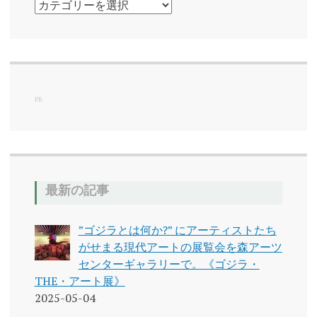
カ
テ
ゴ
リ
ー
PR
最新の記事
”ゴジラとは何か?” にアーティストたち
がせまる現代アートの展覧会を森アーツ
センターギャラリーで。《ゴジラ・
THE・アート展》
2025-05-04