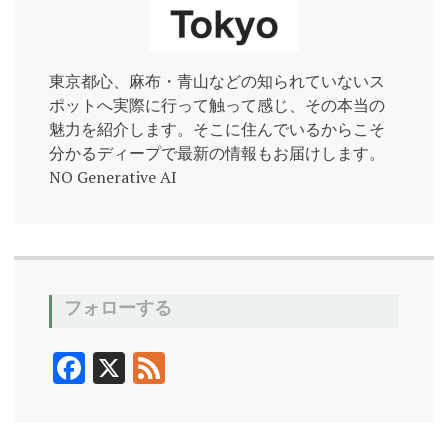
東京都心、麻布・青山などの知られていないス
ポットへ実際に行って触って感じ、その本当の
魅力を紹介します。そこに住んでいるからこそ
分かるディープで最新の情報もお届けします。
NO Generative AI
フォローする
F
X
F
ac
ee
e
d