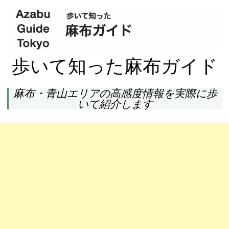
歩いて知った麻布ガイド
麻布・青山エリアの高感度情報を実際に歩
いて紹介します