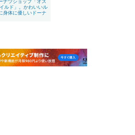
ーナツショップ「オス
ワイルド」。かわいいル
に身体に優しいドーナ