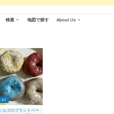
検索
地図で探す
About Us
5-01
ヒルズのプラントベー