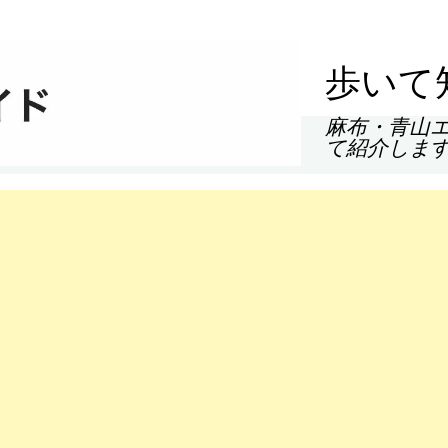
歩いて
麻布・青山
て紹介しま