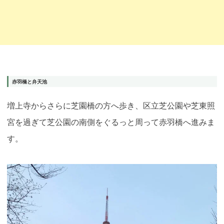
赤羽橋と弁天池
増上寺からさらに芝園橋の方へ歩き、区立芝公園や芝東照
宮を過ぎて芝公園の南側をぐるっと周って赤羽橋へ進みま
す。