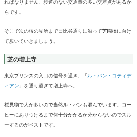
ればなりません。歩道のない交通量の多い交差点があるか
らです。
そこで次の桜の見所まで日比谷通りに沿って芝園橋に向け
て歩いていきましょう。
芝の増上寺
東京プリンスの入口の信号を過ぎ、「
ル・パン・コティデ
ィアン
」を通り過ぎて増上寺へ。
桜見物で人が多いので当然ル・パンも混んでいます。コー
ヒーにありつけるまで何十分かかるか分からないのでスル
ーするのがベストです。