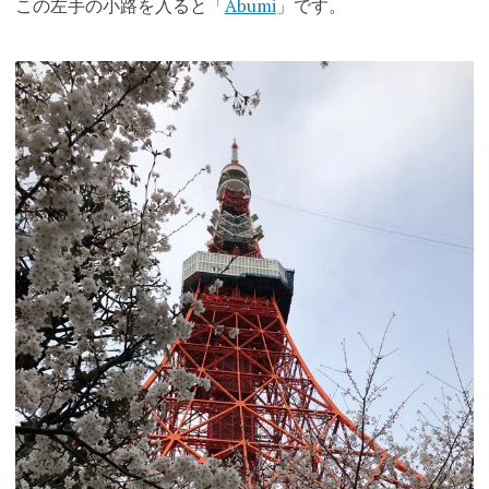
この左手の小路を入ると「
Abumi
」です。