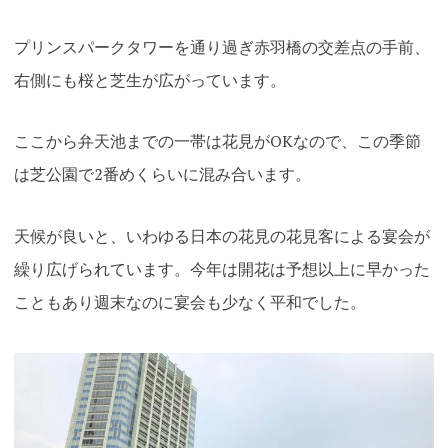
プリンスパークタワーを通り過ぎ赤羽橋の交差点の手前、
右側にも桜と芝生が広がっています。
ここから弁天池までの一帯は花見がOKなので、この季節
は芝公園で2番めくらいに混み合います。
天候が良いと、いわゆる日本の花見の花見客による宴会が
繰り広げられています。今年は開花は予想以上に早かった
こともあり週末なのに宴会も少なく平和でした。