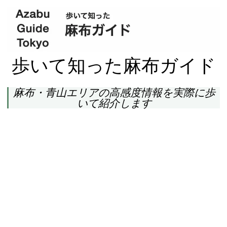
歩いて知った麻布ガイド
麻布・青山エリアの高感度情報を実際に歩
いて紹介します