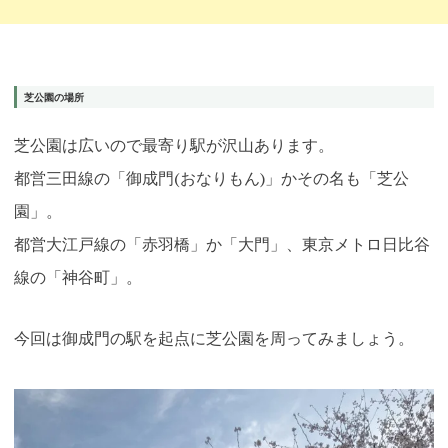
芝公園の場所
芝公園は広いので最寄り駅が沢山あります。
都営三田線の「御成門(おなりもん)」かその名も「芝公
園」。
都営大江戸線の「赤羽橋」か「大門」、東京メトロ日比谷
線の「神谷町」。
今回は御成門の駅を起点に芝公園を周ってみましょう。