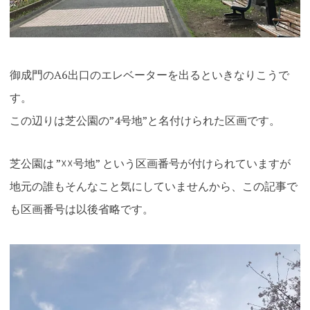
御成門のA6出口のエレベーターを出るといきなりこうで
す。
この辺りは芝公園の”4号地”と名付けられた区画です。
芝公園は ”☓☓号地” という区画番号が付けられていますが
地元の誰もそんなこと気にしていませんから、この記事で
も区画番号は以後省略です。