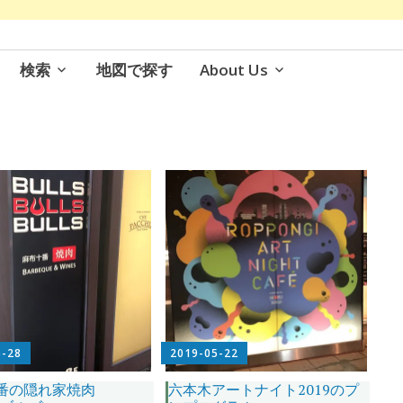
検索
地図で探す
About Us
5-28
2019-05-22
番の隠れ家焼肉
六本木アートナイト2019のプ