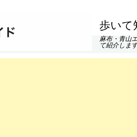
歩いて
麻布・青山
て紹介しま