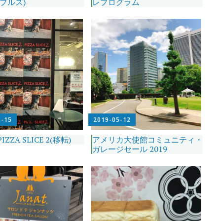
(ブルズ)
レプログラム
5-15
2019-05-12
ZZA SLICE 2(移転)
アメリカ大使館コミュニティ・
ガレージセール 2019