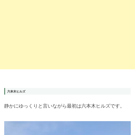
六本木ヒルズ
静かにゆっくりと言いながら最初は六本木ヒルズです。