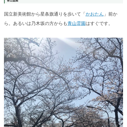
青山霊園
国立新美術館から星条旗通りを歩いて「
かおたん
」前か
ら。あるいは乃木坂の方からも
青山霊園
はすぐです。