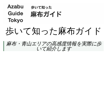
歩いて知った麻布ガイド
麻布・青山エリアの高感度情報を実際に歩
いて紹介します