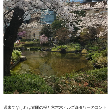
週末でなければ満開の桜と六本木ヒルズ森タワーのコント