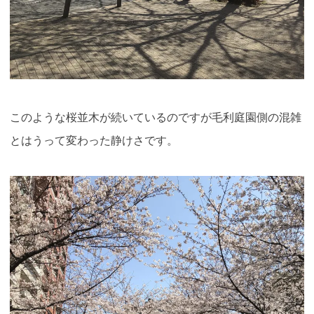
このような桜並木が続いているのですが毛利庭園側の混雑
とはうって変わった静けさです。