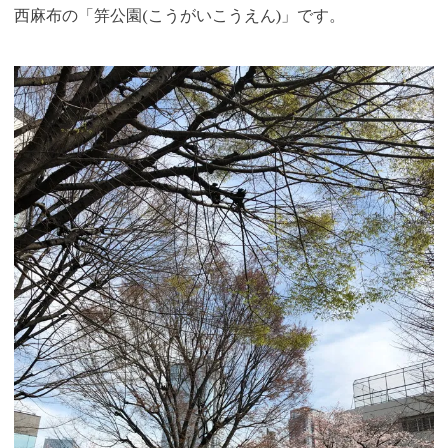
西麻布の「笄公園(こうがいこうえん)」です。