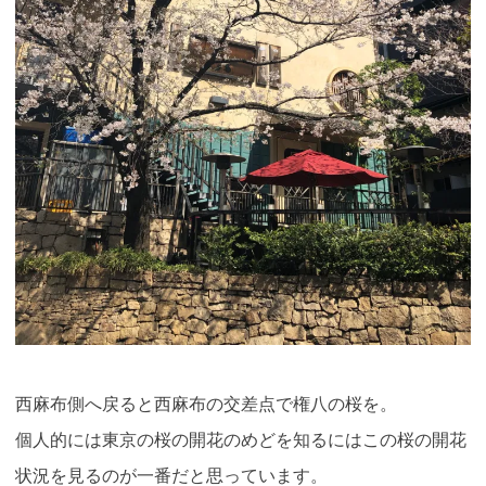
西麻布側へ戻ると西麻布の交差点で権八の桜を。
個人的には東京の桜の開花のめどを知るにはこの桜の開花
状況を見るのが一番だと思っています。