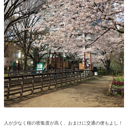
人が少なく桜の密集度が高く、おまけに交通の便もよし！