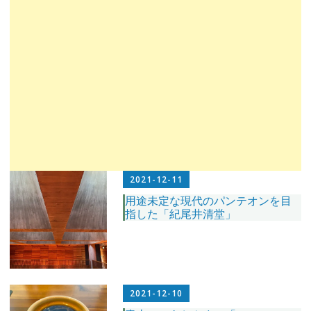
2021-12-11
用途未定な現代のパンテオンを目
指した「紀尾井清堂」
2021-12-10