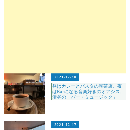
2021-12-18
昼はカレーとパスタの喫茶店、夜
はBarになる音楽好きのオアシス、
渋谷の「バー・ミュージック」
2021-12-17