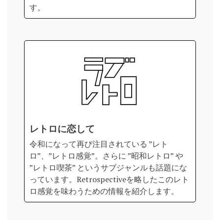
す。
レトロに恋して
令和になって再び注目されている ”レト
ロ”、”レトロ感覚”。さらに ”昭和レトロ” や
”レトロ喫茶” というサブジャンルも話題にな
っています。Retrospectiveを略したこのレト
ロ感覚を味わうための情報を紹介します。