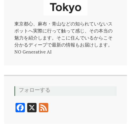
東京都心、麻布・青山などの知られていないス
ポットへ実際に行って触って感じ、その本当の
魅力を紹介します。そこに住んでいるからこそ
分かるディープで最新の情報もお届けします。
NO Generative AI
フォローする
F
X
F
ac
ee
e
d