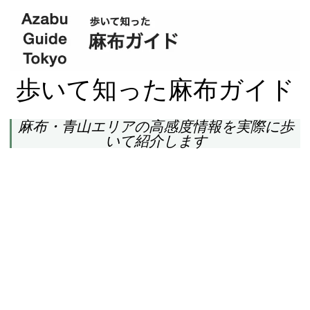
歩いて知った麻布ガイド
麻布・青山エリアの高感度情報を実際に歩
いて紹介します