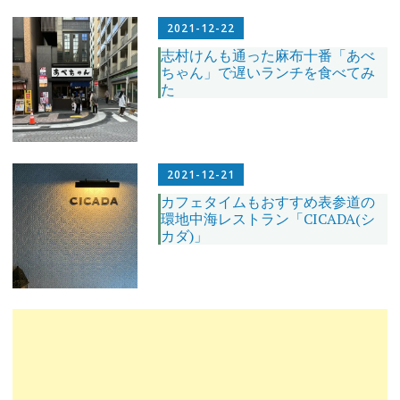
2021-12-22
志村けんも通った麻布十番「あべ
ちゃん」で遅いランチを食べてみ
た
2021-12-21
カフェタイムもおすすめ表参道の
環地中海レストラン「CICADA(シ
カダ)」