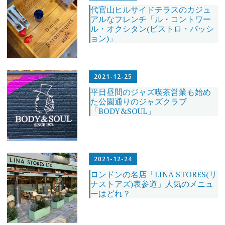
代官山ヒルサイドテラスのカジュ
アルなフレンチ「ル・コントワー
ル・オクシタン(ビストロ・パッシ
ョン)」
2021-12-25
平日昼間のジャズ喫茶営業も始め
た公園通りのジャズクラブ
「BODY&SOUL」
2021-12-24
ロンドンの名店「LINA STORES(リ
ナストアズ)表参道」人気のメニュ
ーはどれ？