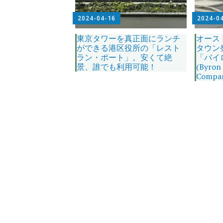
2024-04-16
2024-0
東京タワーを真正面にランチ
オース
ができる港区役所の「レスト
タウン
ラン・ポート」。安くて絶
「バイ
景、誰でも利用可能！
(Byron
Compa