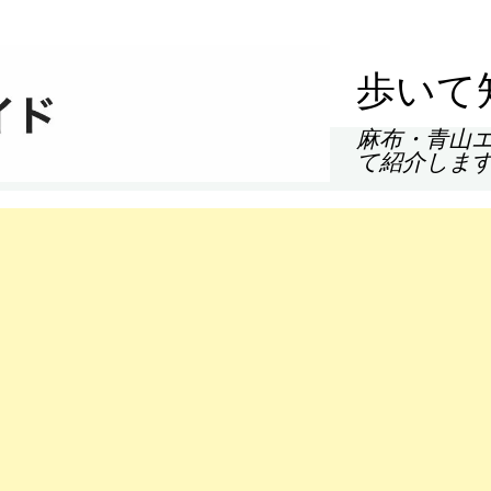
歩いて
麻布・青山
て紹介しま