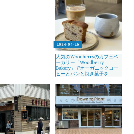
2024-04-26
人気のWoodberryのカフェベ
ーカリー「Woodberry
Bakery」でオーガニックコー
ヒーとパンと焼き菓子を