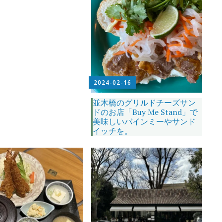
2024-02-16
並木橋のグリルドチーズサン
ドのお店「Buy Me Stand」で
美味しいバインミーやサンド
イッチを。