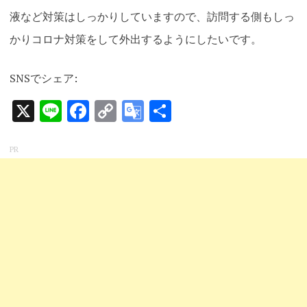
液など対策はしっかりしていますので、訪問する側もしっ
かりコロナ対策をして外出するようにしたいです。
SNSでシェア:
X
Line
Facebook
Copy
Google
共
Link
Translate
有
PR