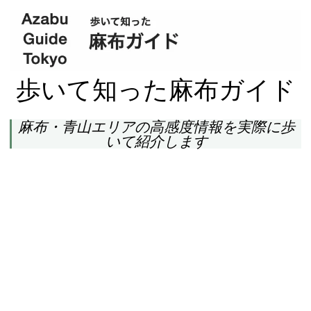
歩いて知った麻布ガイド
麻布・青山エリアの高感度情報を実際に歩
いて紹介します