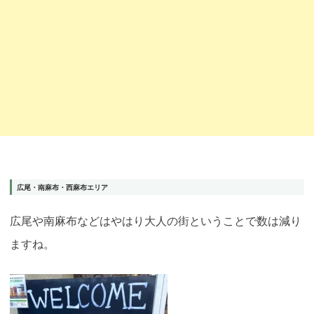
広尾・南麻布・西麻布エリア
広尾や南麻布などはやはり大人の街ということで数は減り
ますね。