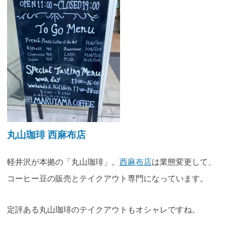
丸山珈琲 西麻布店
軽井沢が本拠の「丸山珈琲」。
西麻布店
は業態変更して、
コーヒー豆の販売とテイクアウト専門になっています。
定評ある丸山珈琲のテイクアウトもオシャレですね。