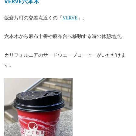
VERVE六本木
飯倉片町の交差点近くの「
VERVE
」。
六本木から麻布十番や麻布台へ移動する時の休憩地点。
カリフォルニアのサードウェーブコーヒーがいただけま
す。