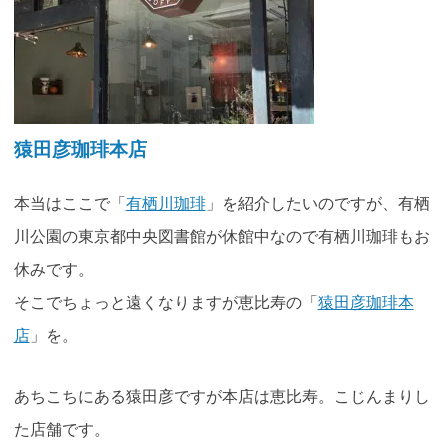
猿田彦珈琲本店
本当はここで「
有栖川珈琲
」を紹介したいのですが、有栖
川公園の東京都中央図書館が休館中なので有栖川珈琲もお
休みです。
そこでちょっと遠くなりますが恵比寿の「
猿田彦珈琲本
店
」を。
あちこちにある猿田彦ですが本店は恵比寿。こじんまりし
た店舗です。