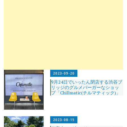
2023-09-20
9月24日でいったん閉店する渋谷ブ
リッジのグルメバーガーなショッ
プ「Chillmatic(チルマティック)」
2023-08-15