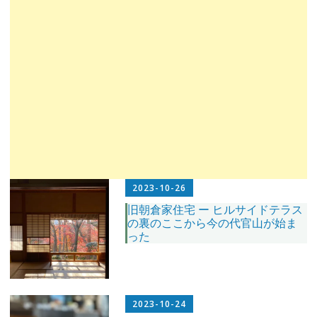
2023-10-26
旧朝倉家住宅 ー ヒルサイドテラス
の裏のここから今の代官山が始ま
った
2023-10-24