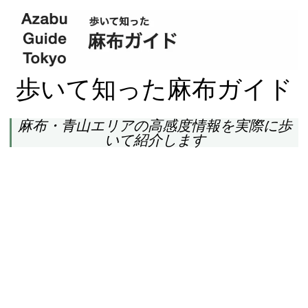
歩いて知った麻布ガイド
麻布・青山エリアの高感度情報を実際に歩
いて紹介します