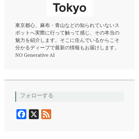
東京都心、麻布・青山などの知られていないス
ポットへ実際に行って触って感じ、その本当の
魅力を紹介します。そこに住んでいるからこそ
分かるディープで最新の情報もお届けします。
NO Generative AI
フォローする
F
X
F
ac
ee
e
d