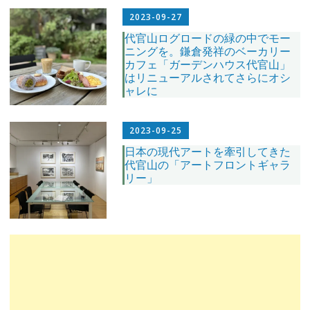
2023-09-27
代官山ログロードの緑の中でモー
ニングを。鎌倉発祥のベーカリー
カフェ「ガーデンハウス代官山」
はリニューアルされてさらにオシ
ャレに
2023-09-25
日本の現代アートを牽引してきた
代官山の「アートフロントギャラ
リー」