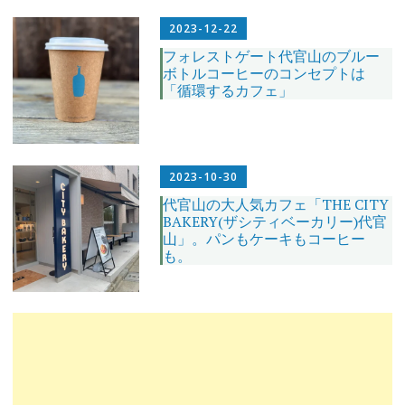
2023-12-22
フォレストゲート代官山のブルー
ボトルコーヒーのコンセプトは
「循環するカフェ」
2023-10-30
代官山の大人気カフェ「THE CITY
BAKERY(ザシティベーカリー)代官
山」。パンもケーキもコーヒー
も。