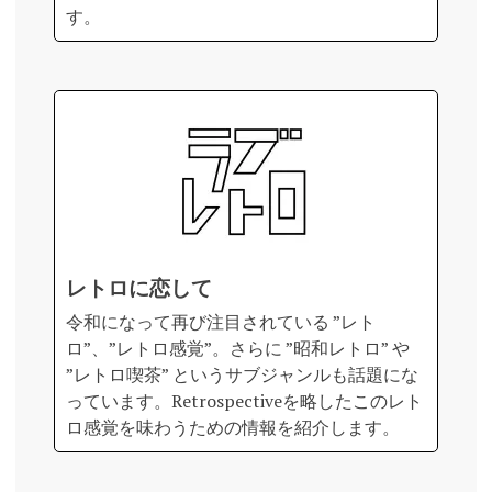
す。
レトロに恋して
令和になって再び注目されている ”レト
ロ”、”レトロ感覚”。さらに ”昭和レトロ” や
”レトロ喫茶” というサブジャンルも話題にな
っています。Retrospectiveを略したこのレト
ロ感覚を味わうための情報を紹介します。