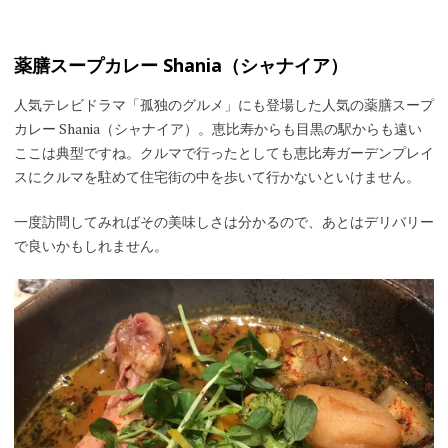
薬膳スープカレー Shania（シャナイア）
人気テレビドラマ「孤独のグルメ」にも登場した人気の薬膳スープ
カレー Shania（シャナイア）。恵比寿からも目黒の駅からも遠い
ここは典型ですね。クルマで行ったとしても恵比寿ガーデンプレイ
スにクルマを駐めて住宅街の中を歩いて行かないといけません。
一度訪問してみればその美味しさは分かるので、あとはデリバリー
で良いかもしれません。