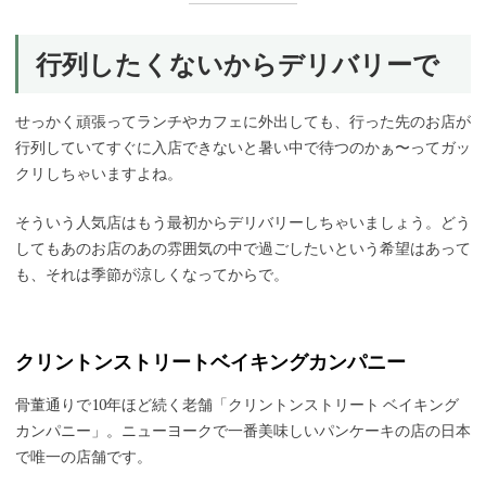
行列したくないからデリバリーで
せっかく頑張ってランチやカフェに外出しても、行った先のお店が
行列していてすぐに入店できないと暑い中で待つのかぁ〜ってガッ
クリしちゃいますよね。
そういう人気店はもう最初からデリバリーしちゃいましょう。どう
してもあのお店のあの雰囲気の中で過ごしたいという希望はあって
も、それは季節が涼しくなってからで。
クリントンストリートベイキングカンパニー
骨董通りで10年ほど続く老舗「クリントンストリート ベイキング
カンパニー」。ニューヨークで一番美味しいパンケーキの店の日本
で唯一の店舗です。