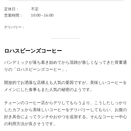
定休日：
不定
営業時間：
10:00 – 16:00
デリバリー：
ロハスビーンズコーヒー
パンデミックが落ち着き始めてから混雑が激しくなってきた骨董通
りの「ロハスビーンズコーヒー」。
開放的でお洒落な店構えも人気の要因ですが、美味しいコーヒーを
メインにした食事もまた人気の秘密のようです。
チェーンのコーヒー店からデリしてもらうより、こうしたしっかり
したカフェから美味しいコーヒーをデリバリーしてもらい、お腹の
好き具合によってランチやおやつを追加する。そんなコーヒー中心
の利用方法が良さそうです。