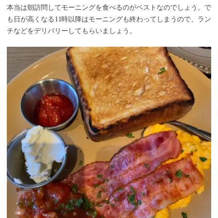
本当は朝訪問してモーニングを食べるのがベストなのでしょう。で
も日が高くなる11時以降はモーニングも終わってしまうので、ラン
チなどをデリバリーしてもらいましょう。