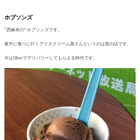
ホブソンズ
“西麻布の” ホブソンズです。
夜中に食べに行くアイスクリーム屋さんというのは昔の話です。
今はUberでデリバリーしてもらえる時代です。