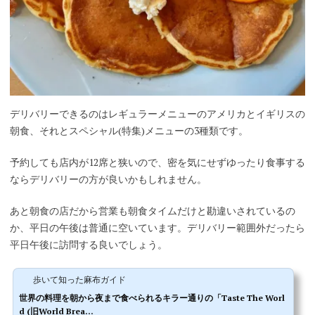
デリバリーできるのはレギュラーメニューのアメリカとイギリスの
朝食、それとスペシャル(特集)メニューの3種類です。
予約しても店内が12席と狭いので、密を気にせずゆったり食事する
ならデリバリーの方が良いかもしれません。
あと朝食の店だから営業も朝食タイムだけと勘違いされているの
か、平日の午後は普通に空いています。デリバリー範囲外だったら
平日午後に訪問する良いでしょう。
歩いて知った麻布ガイド
世界の料理を朝から夜まで食べられるキラー通りの「Taste The Worl
d (旧World Brea...