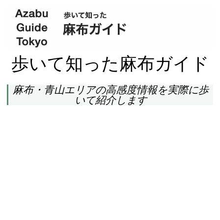
歩いて知った麻布ガイド
麻布・青山エリアの高感度情報を実際に歩
いて紹介します