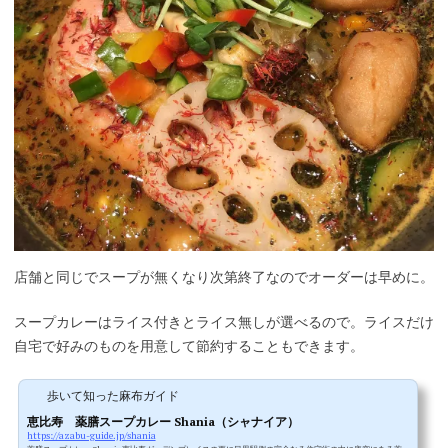
店舗と同じでスープが無くなり次第終了なのでオーダーは早めに。
スープカレーはライス付きとライス無しが選べるので。ライスだけ
自宅で好みのものを用意して節約することもできます。
歩いて知った麻布ガイド
恵比寿 薬膳スープカレー Shania（シャナイア）
https://azabu-guide.jp/shania