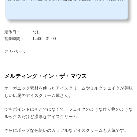
の交差点に行列が出来たと話題になったホブソンズ(Hobson's)。”西麻布のホブソンズ” という単語に思わず
反応してしまうバブル世代な方々も多いと思います。1985年にカリフォルニアはサンタバーバラ発祥の高
級アイスクリーム屋という触れ込みでここ西麻布から日本デビューしたホブソンズ。1985年ですから、ま
だ1ドル200円だ250円だいった時代。分かりやすく言うと、今は100ドルの食事をしようと思ったら1万円く
らい用意しておけば...
定休日：
なし
営業時間：
12:00 – 21:00
デリバリー：
メルティング・イン・ザ・マウス
オーガニック素材を使ったアイスクリームやミルクシェイクが美味
しい広尾のアイスクリーム屋さん。
でもポイントはそこではなくて、フェイクのような作り物のような
ルックスだけど濃厚なアイスクリーム。
さらにポップな色使いのカラフルなアイスクリームも人気です。