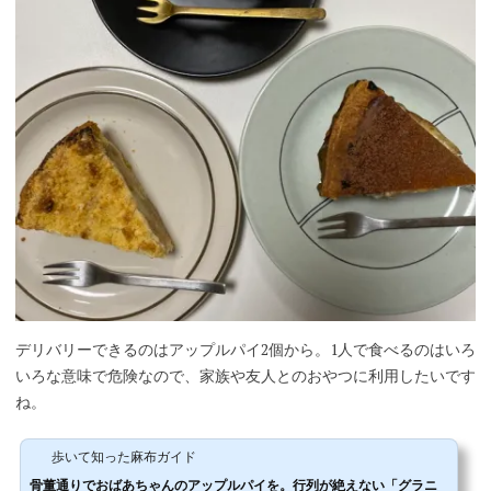
デリバリーできるのはアップルパイ2個から。1人で食べるのはいろ
いろな意味で危険なので、家族や友人とのおやつに利用したいです
ね。
歩いて知った麻布ガイド
骨董通りでおばあちゃんのアップルパイを。行列が絶えない「グラニ