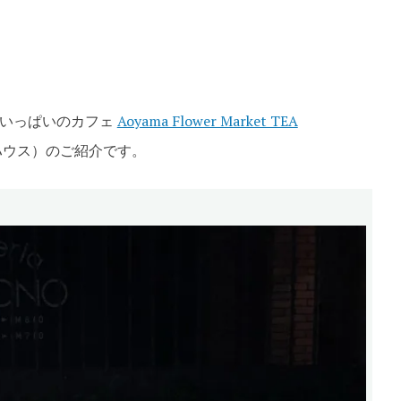
te
花いっぱいのカフェ
Aoyama Flower Market TEA
ハウス）のご紹介です。