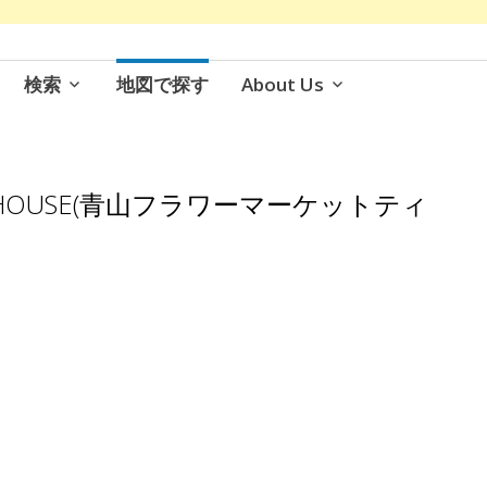
検索
地図で探す
About Us
t TEA HOUSE(青山フラワーマーケットティ