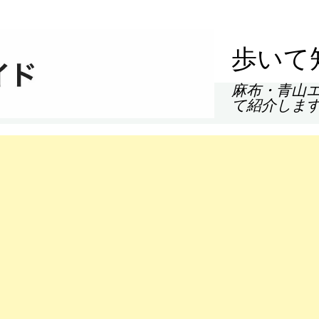
歩いて
麻布・青山
て紹介しま