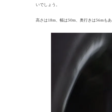
いでしょう。
高さは18m、幅は30m、奥行きは36mも