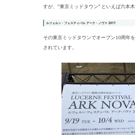
すが、”東京ミッドタウン” といえば六
ルツェルン・フェスティバル アーク・ノヴァ 2017
その東京ミッドタウンでオープン10周年
されています。