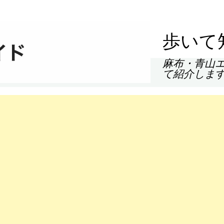
歩いて
麻布・青山
て紹介しま