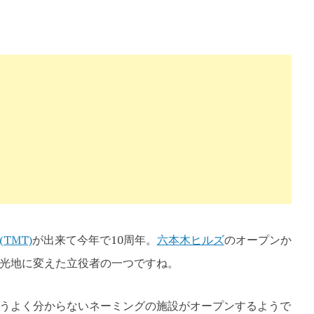
te
TMT)
が出来て今年で10周年。
六本木ヒルズ
のオープンか
光地に変えた立役者の一つですね。
うよく分からないネーミングの施設がオープンするようで