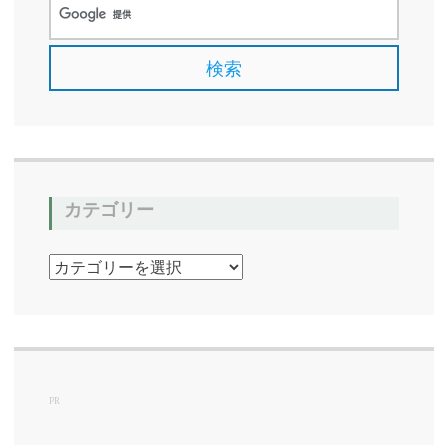
カテゴリー
カ
テ
ゴ
リ
ー
PR