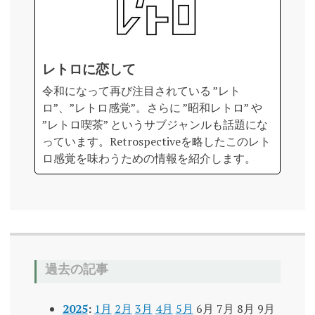
レトロに恋して
令和になって再び注目されている ”レト
ロ”、”レトロ感覚”。さらに ”昭和レトロ” や
”レトロ喫茶” というサブジャンルも話題にな
っています。Retrospectiveを略したこのレト
ロ感覚を味わうための情報を紹介します。
過去の記事
2025
:
1月
2月
3月
4月
5月
6月
7月
8月
9月