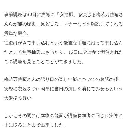
事前講座は30日に実際に「安達原」を演じる梅若万佐晴さ
んらが能の歴史、見どころ、マナーなどを解説してくれる
貴重な機会。
往復はがきで申し込むという優雅な手順に沿って申し込ん
だところ無事抽選にも当たり、16日に増上寺で開催された
この講座を見ることことができました。
梅若万佐晴さんの語り口の楽しい能についてのお話の後、
実際に衣装をつけ簡単に当日の演目を演じてみせるという
大盤振る舞い。
しかもその間には本物の能面が講座参加者の回され実際に
手に取ることまで出来ました。