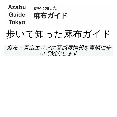
歩いて知った麻布ガイド
麻布・青山エリアの高感度情報を実際に歩
いて紹介します