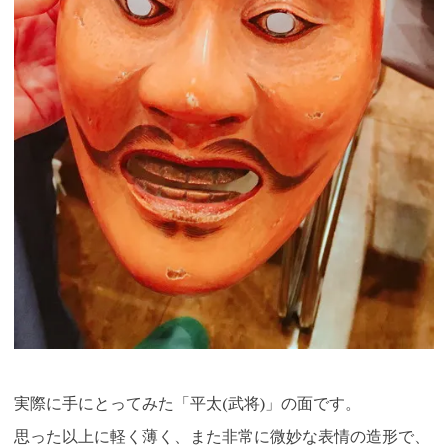
実際に手にとってみた「平太(武将)」の面です。
思った以上に軽く薄く、また非常に微妙な表情の造形で、