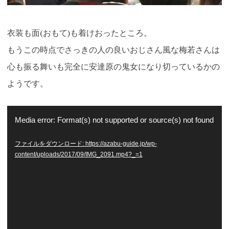
衣装も面(おもて)も着けおったところ。
もうこの時点でさっきの人の良いおじさん風な梅若さんは
心も振る舞いも完全に安達原の鬼女になり切っているかの
ようです。
動
Media error: Format(s) not supported or source(s) not found
画
ファイルをダウンロード: https://azabu-guide.jp/wp-
プ
content/uploads/2017/09/IMG_2091.mp4?_=1
レ
ー
ヤ
ー