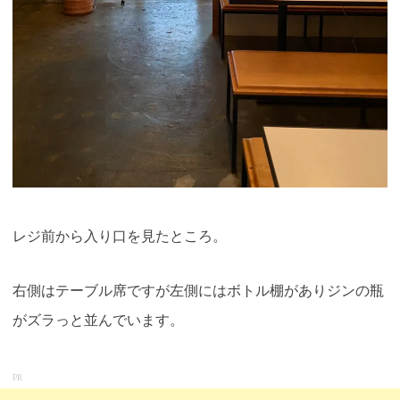
レジ前から入り口を見たところ。
右側はテーブル席ですが左側にはボトル棚がありジンの瓶
がズラっと並んでいます。
PR