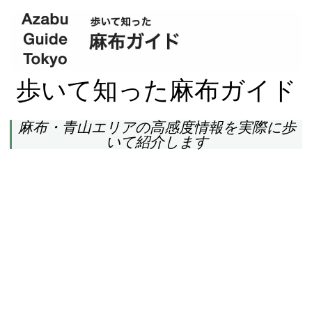
歩いて知った麻布ガイド
麻布・青山エリアの高感度情報を実際に歩
いて紹介します