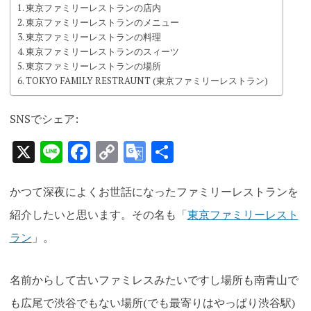
東京ファミリーレストランの店内
東京ファミリーレストランのメニュー
東京ファミリーレストランの料理
東京ファミリーレストランのスィーツ
東京ファミリーレストランの場所
TOKYO FAMILY RESTRAUNT (東京ファミリーレストラン)
SNSでシェア:
X
Line
Facebook
Copy
Google
共
Link
Translate
有
かつて深夜によくお世話になったファミリーレストランを
紹介したいと思います。その名も「
東京ファミリーレスト
ラン
」。
名前からして古いファミレスみたいですし場所も南青山で
も広尾で渋谷でもない場所(でも最寄りはやっぱり渋谷駅)