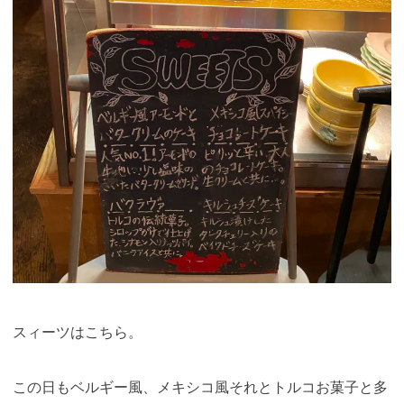
スィーツはこちら。
この日もベルギー風、メキシコ風それとトルコお菓子と多