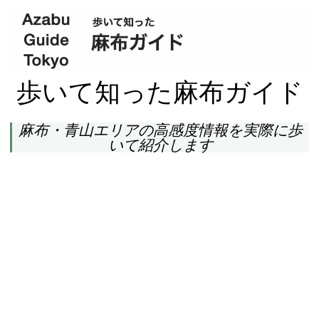
歩いて知った麻布ガイド
麻布・青山エリアの高感度情報を実際に歩
いて紹介します