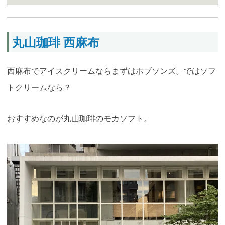
丸山珈琲 西麻布
西麻布でアイスクリームならまずはホブソンズ。ではソフ
トクリームなら？
おすすめなのが丸山珈琲のモカソフト
。