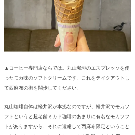
▲コーヒー専門店ならでは。丸山珈琲のエスプレッソを使
ったモカ味のソフトクリームです。これをテイクアウトし
て西麻布の街を闊歩してください。
丸山珈琲自体は軽井沢が本拠なのですが、軽井沢でモカソ
フトというと超老舗ミカド珈琲のあまりに有名なモカソフ
トがありますから、それに遠慮して西麻布限定ということ