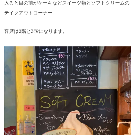
入ると目の前がケーキなどスイーツ類とソフトクリームの
テイクアウトコーナー。
客席は2階と3階になります
。