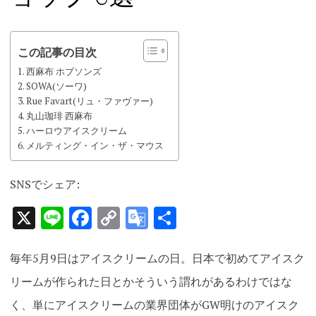
この記事の目次
西麻布 ホブソンズ
SOWA(ソーワ)
Rue Favart(リュ・ファヴァー)
丸山珈琲 西麻布
ハーロウアイスクリーム
メルティング・イン・ザ・マウス
SNSでシェア:
X
Line
Facebook
Copy
Google
共
Link
Translate
有
毎年5月9日はアイスクリームの日。日本で初めてアイスク
リームが作られた日とかそういう謂れがあるわけではな
く、単にアイスクリームの業界団体がGW明けのアイスク