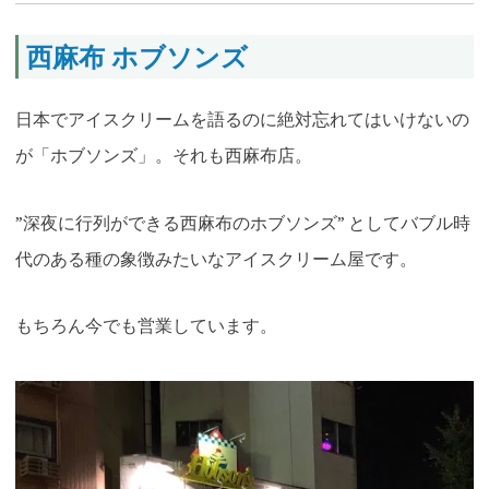
西麻布 ホブソンズ
日本でアイスクリームを語るのに絶対忘れてはいけないの
が「ホブソンズ」。それも西麻布店。
”深夜に行列ができる西麻布のホブソンズ” としてバブル時
代のある種の象徴みたいなアイスクリーム屋です。
もちろん今でも営業しています。