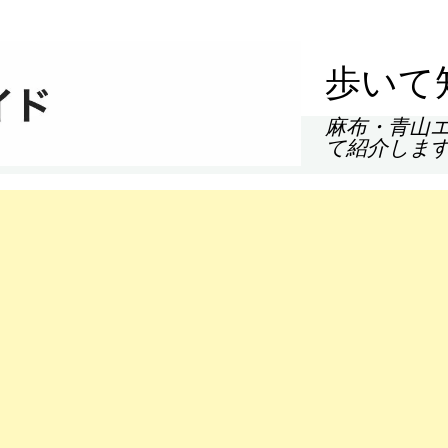
歩いて
麻布・青山
て紹介しま