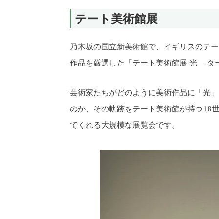
Link
Transla
有
テート美術館展
乃木坂の国立新美術館で、イギリスのテー
作品を厳選した「テート美術館展 光― 
芸術家たちがどのように美術作品に「光」
のか、その軌跡をテート美術館が持つ18世
てくれる大規模な展覧会です。