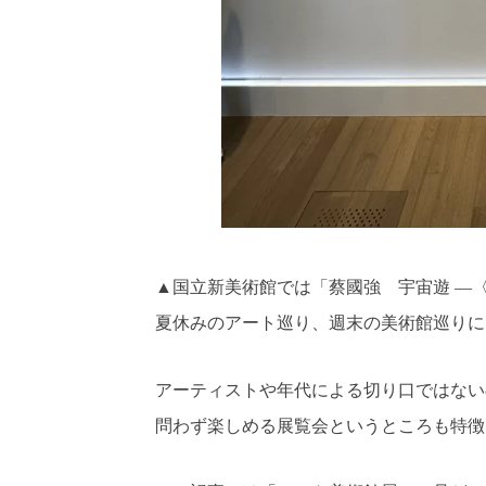
▲国立新美術館では「蔡國強 宇宙遊 ―
夏休みのアート巡り、週末の美術館巡りに
アーティストや年代による切り口ではない
問わず楽しめる展覧会というところも特徴