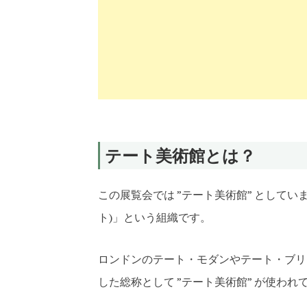
テート美術館とは？
この展覧会では ”テート美術館” としてい
ト)」という組織です。
ロンドンのテート・モダンやテート・ブリ
した総称として ”テート美術館” が使われ