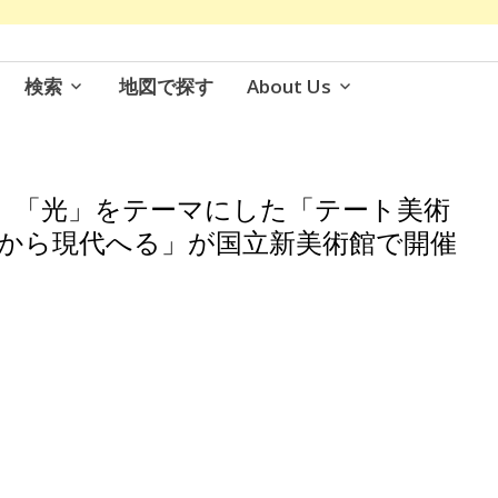
検索
地図で探す
About Us
。「光」をテーマにした「テート美術
派から現代へる」が国立新美術館で開催