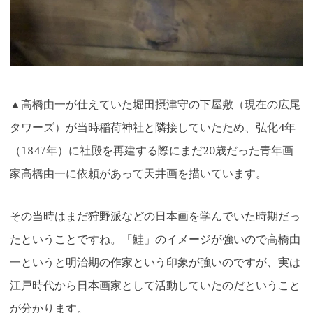
▲高橋由一が仕えていた堀田摂津守の下屋敷（現在の広尾
タワーズ）が当時稲荷神社と隣接していたため、弘化4年
（1847年）に社殿を再建する際にまだ20歳だった青年画
家高橋由一に依頼があって天井画を描いています。
その当時はまだ狩野派などの日本画を学んでいた時期だっ
たということですね。「鮭」のイメージが強いので高橋由
一というと明治期の作家という印象が強いのですが、実は
江戸時代から日本画家として活動していたのだということ
が分かります。