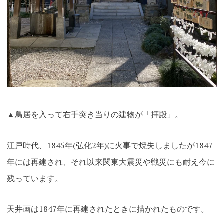
▲鳥居を入って右手突き当りの建物が「拝殿」。
江戸時代、1845年(弘化2年)に火事で焼失しましたが1847
年には再建され、それ以来関東大震災や戦災にも耐え今に
残っています。
天井画は1847年に再建されたときに描かれたものです。