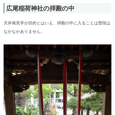
広尾稲荷神社の拝殿の中
天井画見学が目的とはいえ、拝殿の中に入ることは普段は
なかなかありません。