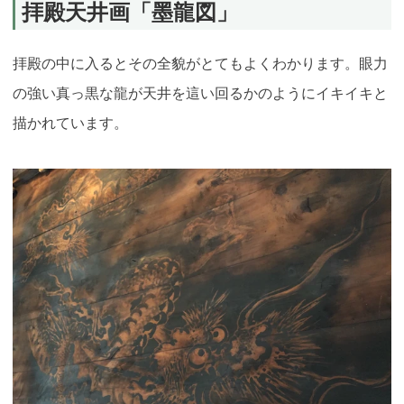
拝殿天井画「墨龍図」
拝殿の中に入るとその全貌がとてもよくわかります。眼力
の強い真っ黒な龍が天井を這い回るかのようにイキイキと
描かれています。