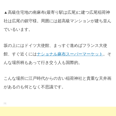
▲高級住宅地の南麻布(最寄り駅は広尾)に建つ広尾稲荷神
社は広尾の鎮守様。周囲には超高級マンションが建ち並ん
でいるいます。
坂の上にはドイツ大使館、まっすぐ進めばフランス大使
館、すぐ近くには
ナショナル麻布スーパーマーケット
。そ
んな場所柄もあって行き交う人も国際的。
こんな場所に江戸時代からの古い稲荷神社と貴重な天井画
があるのも何となく不思議です。
PR