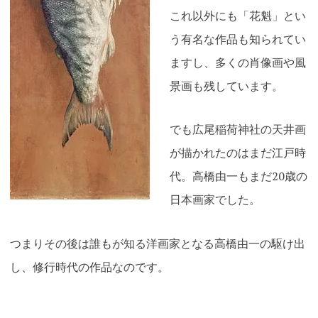
これ以外にも「花魁」とい
う有名な作品も知られてい
ますし、多くの肖像画や風
景画も残しています。
でも広尾稲荷神社の天井画
が描かれたのはまだ江戸時
代。高橋由一もまだ20歳の
日本画家でした。
つまりその後は誰もが知る洋画家となる高橋由一の駆け出
し、修行時代の作品なのです。