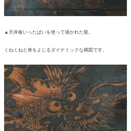
▲天井板いったぱいを使って描かれた龍。
くねくねと身をよじるダイナミックな構図です。