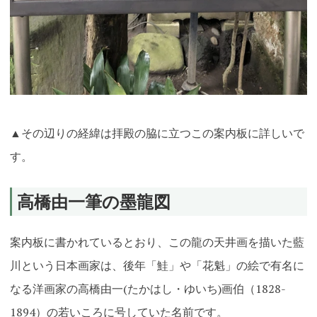
▲その辺りの経緯は拝殿の脇に立つこの案内板に詳しいで
す。
高橋由一筆の墨龍図
案内板に書かれているとおり、この龍の天井画を描いた藍
川という日本画家は、後年「鮭」や「花魁」の絵で有名に
なる洋画家の高橋由一(たかはし・ゆいち)画伯（1828-
1894）の若いころに号していた名前です。