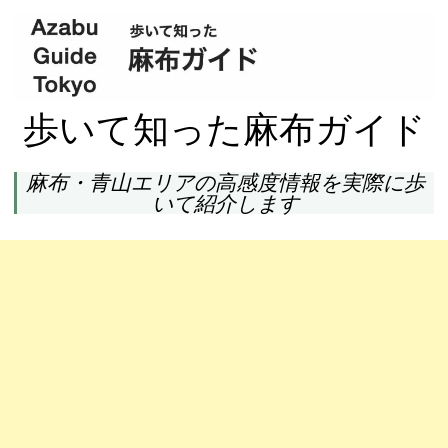
歩いて知った麻布ガイド
麻布・青山エリアの高感度情報を実際に歩
いて紹介します