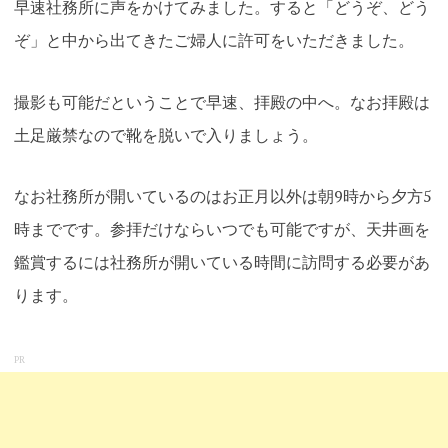
早速社務所に声をかけてみました。すると「どうぞ、どう
ぞ」と中から出てきたご婦人に許可をいただきました。
撮影も可能だということで早速、拝殿の中へ。なお拝殿は
土足厳禁なので靴を脱いで入りましょう。
なお社務所が開いているのはお正月以外は朝9時から夕方5
時までです。参拝だけならいつでも可能ですが、天井画を
鑑賞するには社務所が開いている時間に訪問する必要があ
ります。
PR