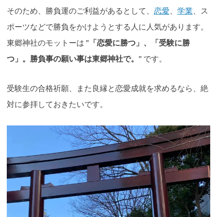
そのため、勝負運のご利益があるとして、
恋愛
、
学業
、ス
ポーツなどで勝負をかけようとする人に人気があります。
東郷神社のモットーは ”
「恋愛に勝つ」、「受験に勝
つ」。勝負事の願い事は東郷神社で。
” です。
受験生の合格祈願、また良縁と恋愛成就を求めるなら、絶
対に参拝しておきたいです。