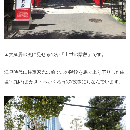
▲大鳥居の奥に見せるのが「出世の階段」です。
江戸時代に将軍家光の前でこの階段を馬で上り下りした曲
垣平九郎(まがき・へいくろう)の故事にちなんでいます。