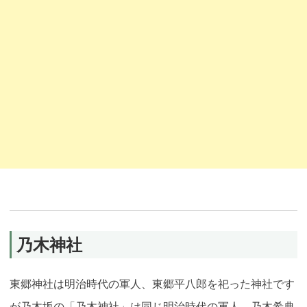
乃木神社
東郷神社は明治時代の軍人、東郷平八郎を祀った神社です
が乃木坂の「乃木神社」は同じ明治時代の軍人、乃木希典