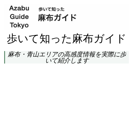
歩いて知った麻布ガイド
麻布・青山エリアの高感度情報を実際に歩
いて紹介します