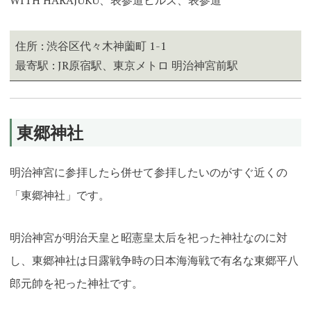
WITH HARAJUKU、表参道ヒルズ、表参道
住所 : 渋谷区代々木神薗町 1-1
最寄駅 : JR原宿駅、東京メトロ 明治神宮前駅
東郷神社
明治神宮に参拝したら併せて参拝したいのがすぐ近くの
「東郷神社」です。
明治神宮が明治天皇と昭憲皇太后を祀った神社なのに対
し、東郷神社は日露戦争時の日本海海戦で有名な東郷平八
郎元帥を祀った神社です。