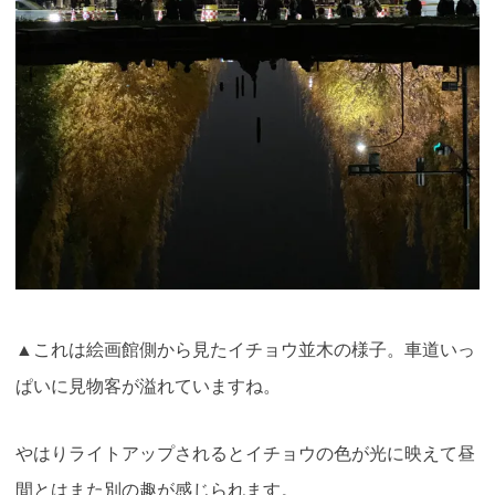
▲これは絵画館側から見たイチョウ並木の様子。車道いっ
ぱいに見物客が溢れていますね。
やはりライトアップされるとイチョウの色が光に映えて昼
間とはまた別の趣が感じられます。