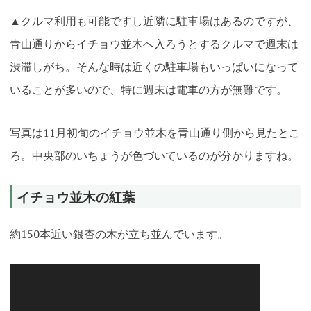
▲クルマ利用も可能ですし近隣に駐車場はあるのですが、
青山通りからイチョウ並木へ入ろうとするクルマで週末は
渋滞しがち。そんな時は近くの駐車場もいっぱいになって
いることが多いので、特に週末は電車の方が無難です。
写真は11月初旬のイチョウ並木を青山通り側から見たとこ
ろ。中央部のいちょうが色づいているのが分かりますね。
イチョウ並木の紅葉
約150本近い銀杏の木が立ち並んでいます。
動
画