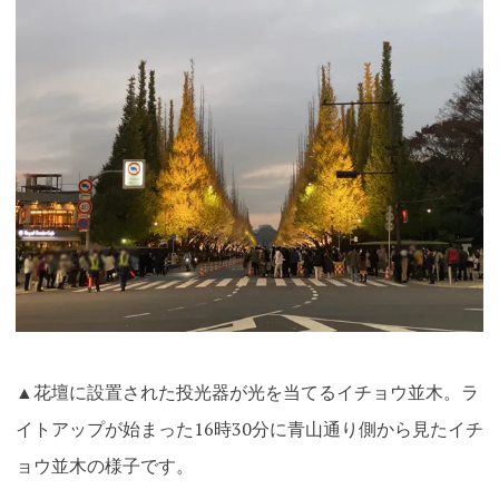
▲花壇に設置された投光器が光を当てるイチョウ並木。ラ
イトアップが始まった16時30分に
青山通り側から見たイチ
ョウ並木の様子です。