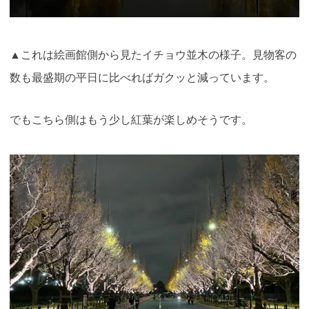
▲これは絵画館側から見たイチョウ並木の様子。見物客の
数も最盛期の平日に比べればガクッと減っています。
でもこちら側はもう少し紅葉が楽しめそうです。