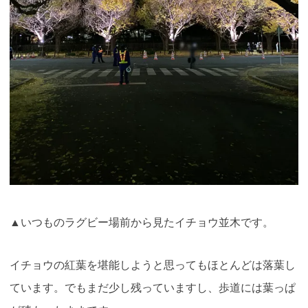
▲いつものラグビー場前から見たイチョウ並木です。
イチョウの紅葉を堪能しようと思ってもほとんどは落葉し
ています。でもまだ少し残っていますし、歩道には葉っぱ