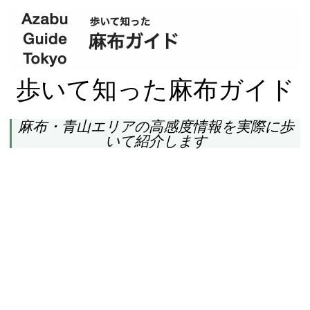
歩いて知った麻布ガイド
麻布・青山エリアの高感度情報を実際に歩
いて紹介します