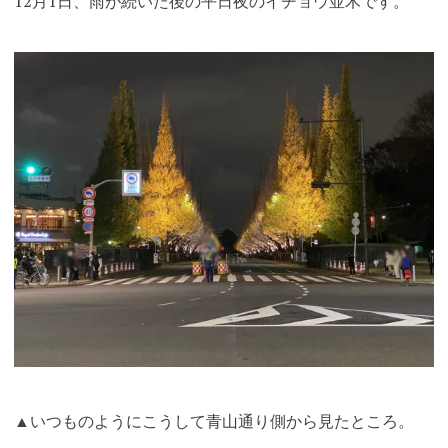
12月1日、雨が続いた後の平日夜のイチョウ並木です。
▲いつものようにこうして青山通り側から見たところ
。