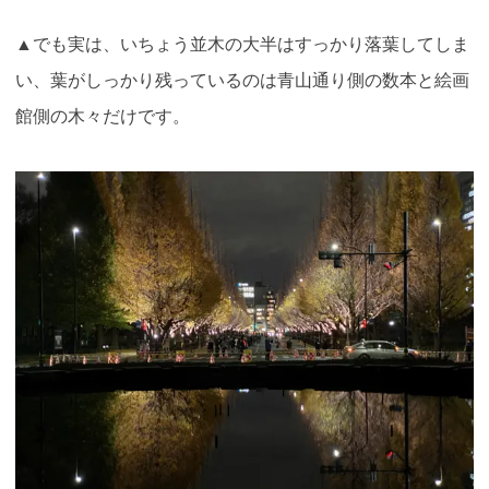
▲でも実は、いちょう並木の大半はすっかり落葉してしま
い、葉がしっかり残っているのは青山通り側の数本と絵画
館側の木々だけです。