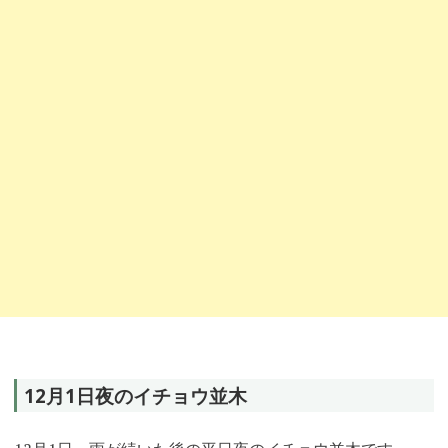
12月1
日夜のイチョウ並木