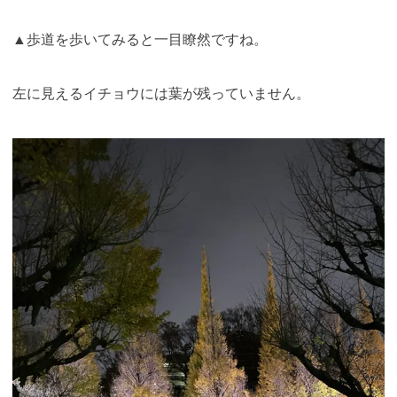
▲歩道を歩いてみると一目瞭然ですね。
左に見えるイチョウには葉が残っていません
。