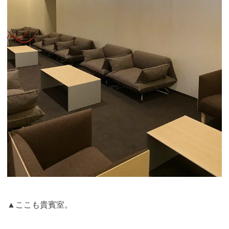
▲ここも貴賓室。