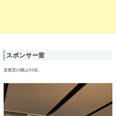
スポンサー室
貴賓室の隣はNS室。