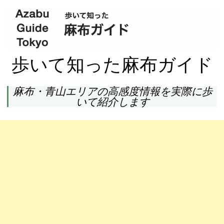
歩いて知った麻布ガイド
麻布・青山エリアの高感度情報を実際に歩
いて紹介します