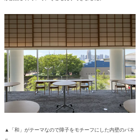
▲「和」がテーマなので障子をモチーフにした内壁のパネ
ル。