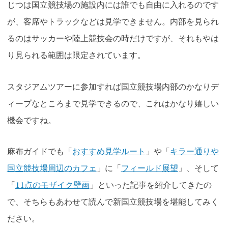
じつは国立競技場の施設内には誰でも自由に入れるのです
が、客席やトラックなどは見学できません。内部を見られ
るのはサッカーや陸上競技会の時だけですが、それもやは
り見られる範囲は限定されています。
スタジアムツアーに参加すれば国立競技場内部のかなりデ
ィープなところまで見学できるので、これはかなり嬉しい
機会ですね。
麻布ガイドでも「
おすすめ見学ルート
」や「
キラー通りや
国立競技場周辺のカフェ
」に「
フィールド展望
」、そして
「
11点のモザイク壁画
」といった記事を紹介してきたの
で、そちらもあわせて読んで新国立競技場を堪能してみく
ださい。