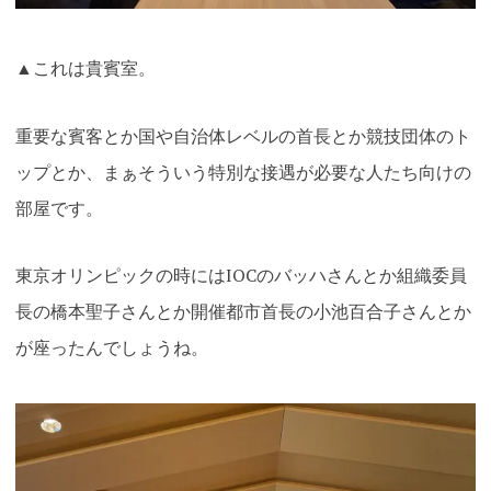
▲これは貴賓室。
重要な賓客とか国や自治体レベルの首長とか競技団体のト
ップとか、まぁそういう特別な接遇が必要な人たち向けの
部屋です。
東京オリンピックの時にはIOCのバッハさんとか組織委員
長の橋本聖子さんとか開催都市首長の小池百合子さんとか
が座ったんでしょうね。