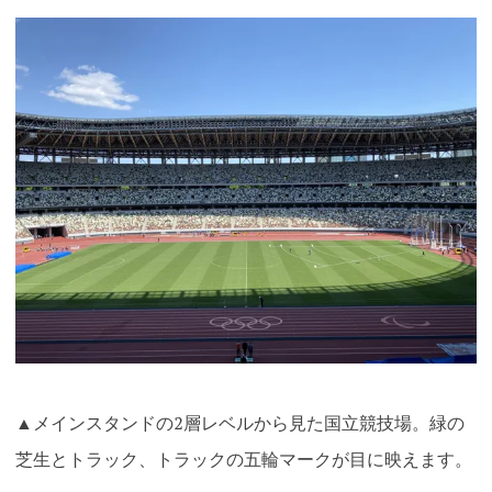
▲メインスタンドの2層レベルから見た国立競技場。緑の
芝生とトラック、トラックの五輪マークが目に映えます。