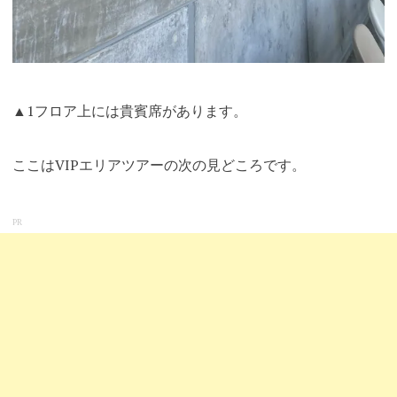
▲1フロア上には貴賓席があります。
ここはVIPエリアツアーの次の見どころです。
PR