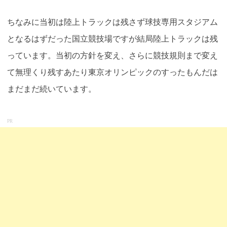
ちなみに当初は陸上トラックは残さず球技専用スタジアム
となるはずだった国立競技場ですが結局陸上トラックは残
っています。当初の方針を変え、さらに競技規則まで変え
て無理くり残すあたり東京オリンピックのすったもんだは
まだまだ続いています
。
PR