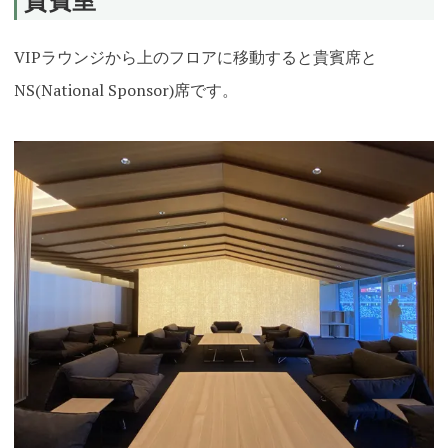
VIPラウンジから上のフロアに移動すると貴賓席と
NS(National Sponsor)席です。