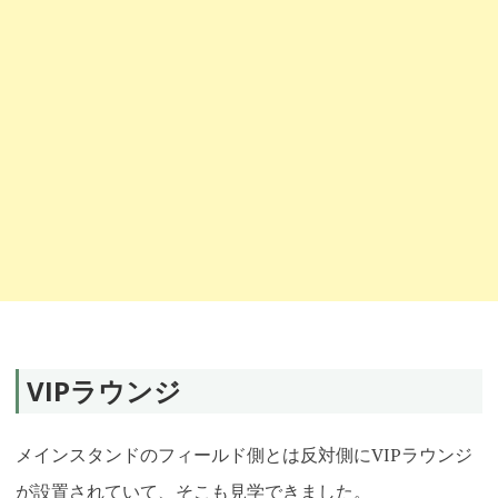
VIPラウンジ
メインスタンドのフィールド側とは反対側にVIPラウンジ
が設置されていて、そこも見学できました。