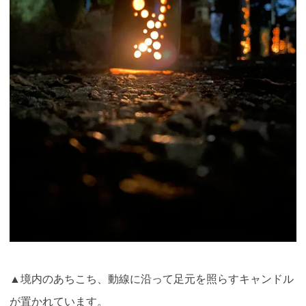
▲境内のあちこち、動線に沿って足元を照らすキャンドル
が置かれています。