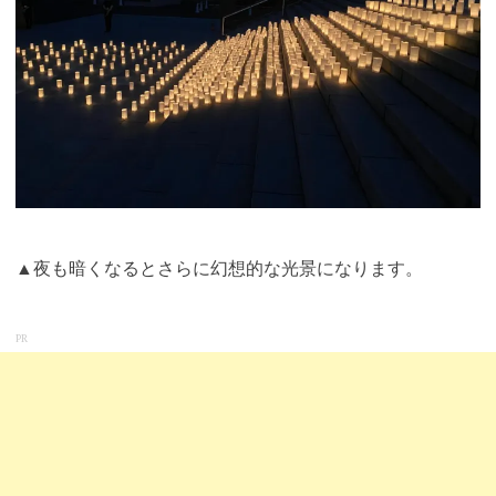
▲夜も暗くなるとさらに幻想的な光景になります。
PR