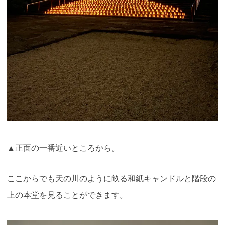
▲正面の一番近いところから。
ここからでも天の川のように畝る和紙キャンドルと階段の
上の本堂を見ることができます。