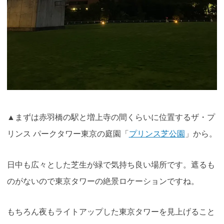
▲まずは赤羽橋の駅と増上寺の間くらいに位置するザ・プ
リンス パークタワー東京の庭園「
プリンス芝公園
」から。
日中も広々とした芝生が緑で気持ち良い場所です。遮るも
のがないので東京タワーの絶景ロケーションですね。
もちろん夜もライトアップした東京タワーを見上げること