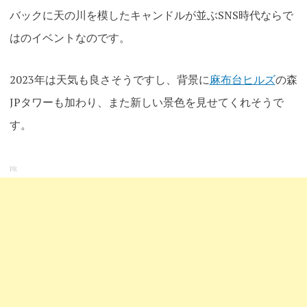
バックに天の川を模したキャンドルが並ぶSNS時代ならで
はのイベントなのです。
2023年は天気も良さそうですし、背景に
麻布台ヒルズ
の森
JPタワーも加わり、また新しい景色を見せてくれそうで
す
。
PR