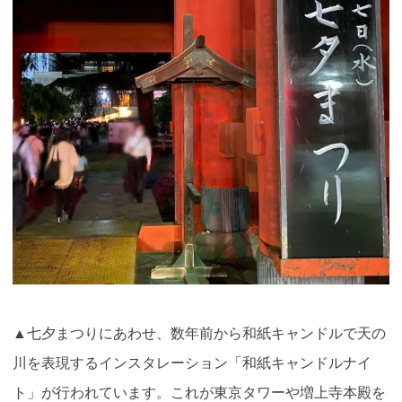
▲七夕まつりにあわせ、
数年前から和紙キャンドルで天の
川を表現するインスタレーション「和紙キャンドルナイ
ト」が行われています。これが東京タワーや増上寺本殿を