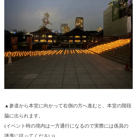
▲参道から本堂に向かって右側の方へ進むと、本堂の階段
脇に出られます。
(イベント時の境内は一方通行になるので実際には係員の
誘導に従ってください)