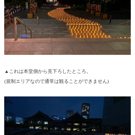
▲これは本堂側から見下ろしたところ。
(規制エリアなので通常は観ることができません)