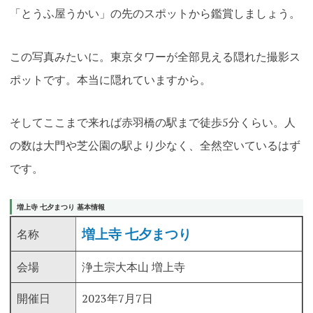
「とうふ屋うかい」の先のスポットから鑑賞しましょう。
この写真みたいに。東京タワーが全部見える隠れた撮影ス
ポットです。本当に隠れていますから。
そしてここまで来れば赤羽橋の駅まで徒歩5分くらい。人
の数は大門や芝公園の駅より少なく、全然空いているはず
です
。
増上寺 七夕まつり 基本情報
増上寺 七夕まつり
名称
会場
浄土宗大本山 増上寺
開催日
2023年7月7日