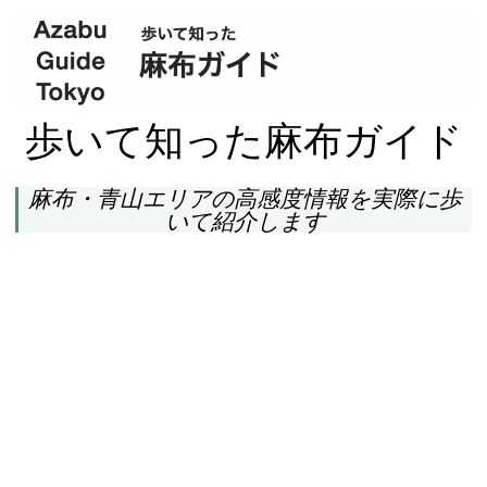
歩いて知った麻布ガイド
麻布・青山エリアの高感度情報を実際に歩
いて紹介します