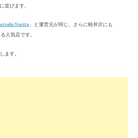
に並びます
。
toshi Narita
」と運営元が同じ、さらに軽井沢にも
いる人気店です。
します。