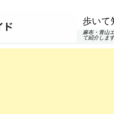
歩いて
麻布・青山
て紹介しま