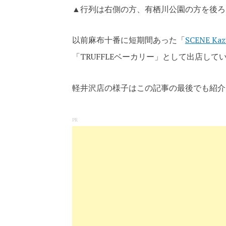
▲行列は右側の方、有栖川公園の方を後ろ
以前麻布十番に短期間あった「
SCENE Kazu
「TRUFFLEベーカリー」として出店して
軽井沢店の様子はこの記事の最後でも紹介
PR