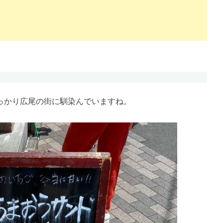
っかり広尾の街に馴染んでいますね
。