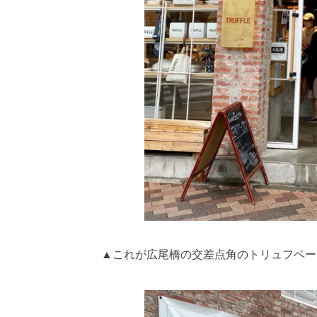
▲これが広尾橋の交差点角のトリュフベー