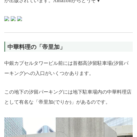
か出版されています。Amazonからどうぞ▼
中華料理の「帝里加」
中銀カプセルタワービル前には首都高汐留駐車場(汐留パ
ーキング)への入口がいくつかあります。
この地下の汐留パーキングには地下駐車場内の中華料理店
として有名な「帝里加(でりか)」があるのです。