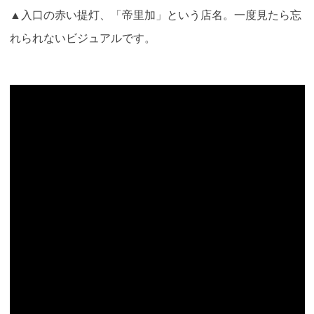
▲入口の赤い提灯、「帝里加」という店名。一度見たら忘
れられないビジュアルです。