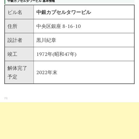
中銀カプセルタワービル 基本情報
ビル名
中銀カプセルタワービル
住所
中央区銀座 8-16-10
設計者
黒川紀章
竣工
1972年(昭和47年)
解体完了
2022年末
予定
PR