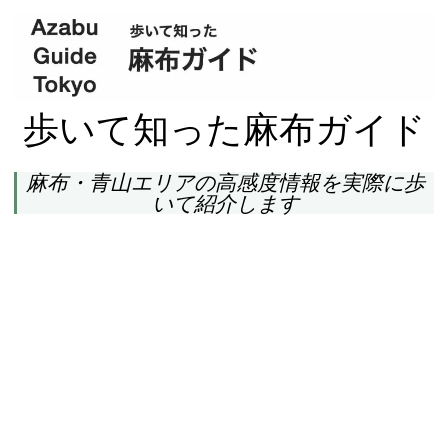
歩いて知った麻布ガイド
麻布・青山エリアの高感度情報を実際に歩
いて紹介します