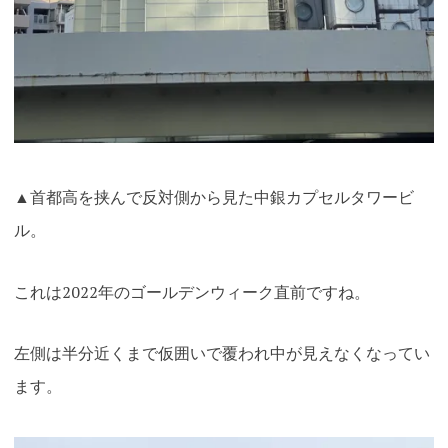
▲首都高を挟んで反対側から見た中銀カプセルタワービ
ル。
これは2022年のゴールデンウィーク直前ですね。
左側は半分近くまで仮囲いで覆われ中が見えなくなってい
ます。