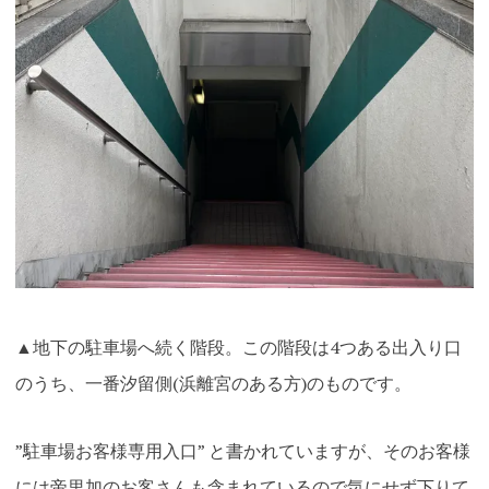
▲地下の駐車場へ続く階段。この階段は4つある出入り口
のうち、一番汐留側(浜離宮のある方)のものです。
”駐車場お客様専用入口” と書かれていますが、そのお客様
には帝里加のお客さんも含まれているので気にせず下りて