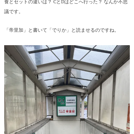
食とセットの違いは？ CとDはどこへ行った？ なんか不思
議です
。
「帝里加」と書いて「でりか」と読ませるのですね。