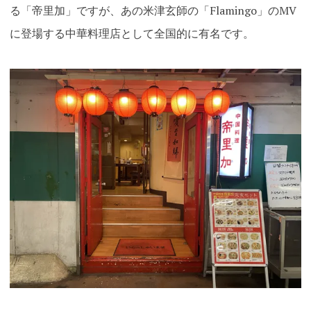
る「帝里加」ですが、あの米津玄師の「Flamingo」のMV
に登場する中華料理店として全国的に有名です。