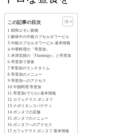
この記事の目次
昭和エモい新橋
解体中の中銀カプセルタワービル
中銀カプセルタワービル 基本情報
中華料理の「帝里加」
米津玄師の「Flamingo」と帝里加
帝里加で昼食
帝里加のランチタイム
帝里加のメニュー
帝里加へのアクセス
中国料理 帝里加
帝里加(でりか) 基本情報
カフェテラス ポンヌフ
ナポリタンスパゲティ
ポンヌフの店舗
ポンヌフのメニュー
ポンヌフへのアクセス
カフェテラス ポンヌフ 基本情報