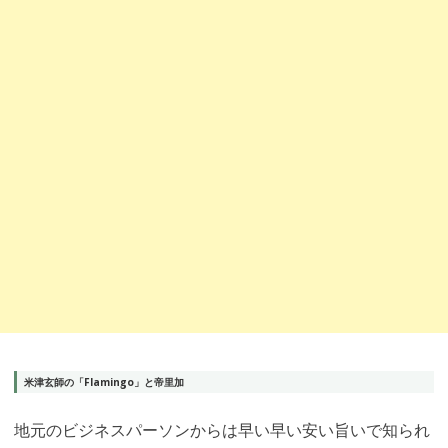
米津玄師の「Flamingo」と帝里加
地元のビジネスパーソンからは早い早い安い旨いで知られ