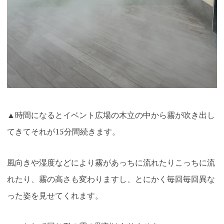
▲時間になるとイベント広場の木立の中から霧が吹き出し
てきてそれが15分間続きます。
風向きや湿度などにより霧があっちに流れたりこっちに流
れたり、霧の高さも変わりますし、とにかく毎回毎回異な
った姿を見せてくれます。