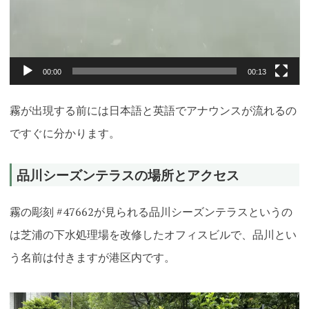
00:00
00:13
霧が出現する前には日本語と英語でアナウンスが流れるの
ですぐに分かります。
品川シーズンテラスの場所とアクセス
霧の彫刻 #47662が見られる品川シーズンテラスというの
は芝浦の下水処理場を改修したオフィスビルで、品川とい
う名前は付きますが港区内です。