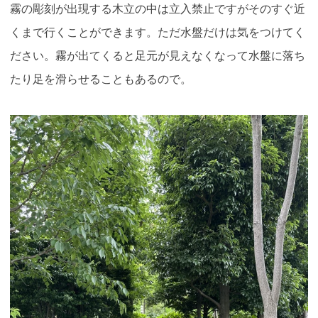
霧の彫刻が出現する木立の中は立入禁止ですがそのすぐ近
くまで行くことができます。ただ水盤だけは気をつけてく
ださい。霧が出てくると足元が見えなくなって水盤に落ち
たり足を滑らせることもあるので。