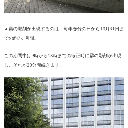
▲霧の彫刻が出現するのは、毎年春分の日から10月31日ま
での約7ヶ月間。
この期間中は9時から18時までの毎正時に霧の彫刻が出現
し、それが20分間続きます。
動
画
プ
レ
ー