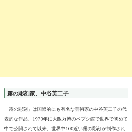
霧の彫刻家、中谷芙二子
「霧の彫刻」は国際的にも有名な芸術家の中谷芙二子の代
表的な作品。1970年に大阪万博のペプシ館で世界で初めて
中で公開されて以来、世界中100近い霧の彫刻が制作され