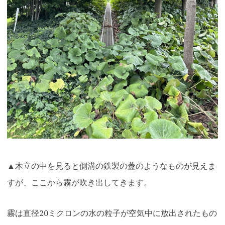
▲木立の中を見ると側溝の鉄製の蓋のようなものが見えま
すが、ここから霧が吹き出してきます。
霧は直径20ミクロンの水の粒子が空気中に放出されたもの