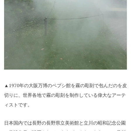
▲1970年の大阪万博のペプシ館を霧の彫刻で包んだのを皮
切りに、世界各地で霧の彫刻を制作している偉大なアーテ
ィストです。
日本国内では長野の長野県立美術館と立川の昭和記念公園