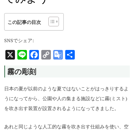
この記事の目次
SNSでシェア:
X
Line
Facebook
Copy
Google
共
Link
Translate
有
霧の彫刻
日本の夏が以前のような夏ではないことがはっきりするよ
うになってから、公園や人の集まる施設などに霧(ミスト)
を吹き出す装置が設置されるようになってきました。
あれと同じような人工的な霧を吹き出す仕組みを使い、空