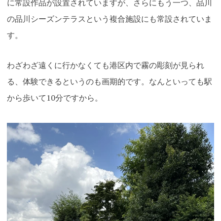
に常設作品が設置されていますが、さらにもう一つ、品川
の品川シーズンテラスという複合施設にも常設されていま
す。
わざわざ遠くに行かなくても港区内で霧の彫刻が見られ
る、体験できるというのも画期的です。なんといっても駅
から歩いて10分ですから。