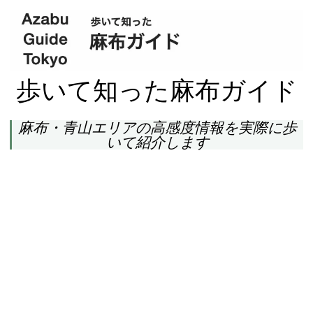
歩いて知った麻布ガイド
麻布・青山エリアの高感度情報を実際に歩
いて紹介します