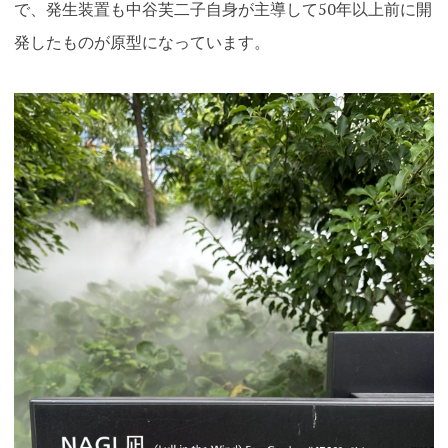
で、発生装置も中谷芙二子自身が主導して50年以上前に開
発したものが原型になっています。