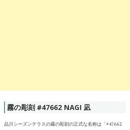
霧の彫刻 #47662 NAGI 凪
品川シーズンテラスの霧の彫刻の正式な名称は「#47662