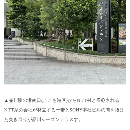
▲品川駅の港南口(ここも港区)からNTT村と俗称される
NTT系の会社が林立する一帯とSONY本社ビルの間を抜け
た突き当りが品川シーズンテラスす。