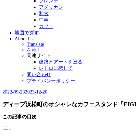
フレンチ
アメリカン
和食
中華
カフェ
地図で探す
About Us
Translate
About
関連サイト
建築とアートを巡る
レトロに恋して
問い合わせ
プライバシーポリシー
2022-09-23
2023-12-20
Editor
in
Chief
ディープ浜松町のオシャレなカフェスタンド「EIGHT
この記事の目次