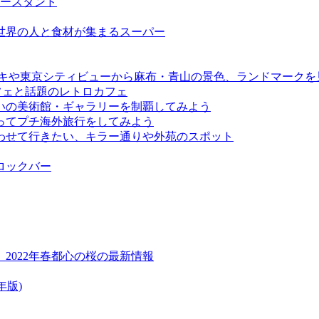
ーヒースタンド
い世界の人と食材が集まるスーパー
デッキや東京シティビューから麻布・青山の景色、ランドマークを
フェと話題のレトロカフェ
いの美術館・ギャラリーを制覇してみよう
ってプチ海外旅行をしてみよう
わせて行きたい、キラー通りや外苑のスポット
ロックバー
2022年春都心の桜の最新情報
年版)