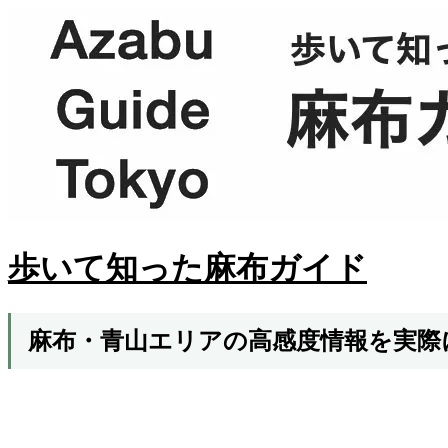
歩いて知った麻布ガイド
麻布・青山エリアの高感度情報を実際