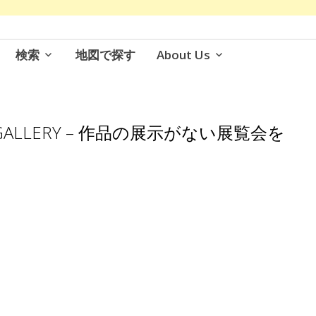
検索
地図で探す
About Us
 GALLERY – 作品の展示がない展覧会を