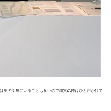
は奥の部屋にいることも多いので鑑賞の際はひと声かけて