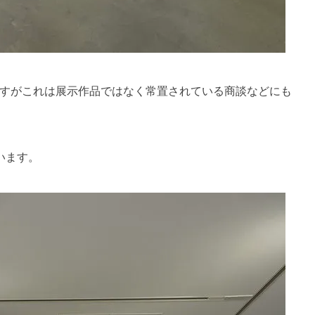
すがこれは展示作品ではなく常置されている商談などにも
います。