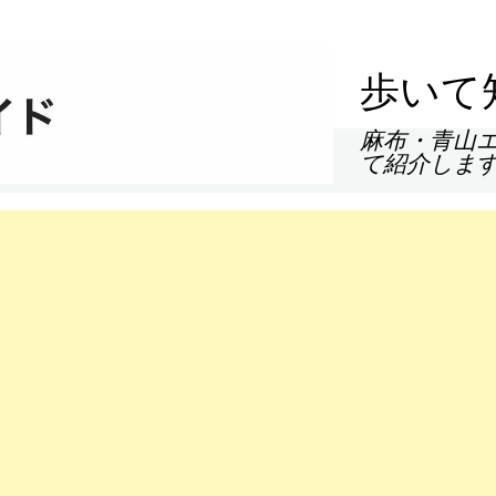
歩いて
麻布・青山
て紹介しま