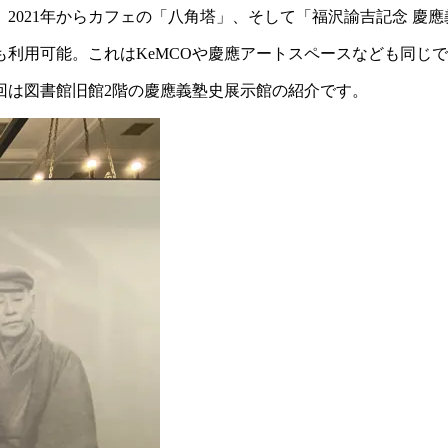
2021年からカフェの「八角塔」、そして「福沢諭吉記念 慶
利用可能。これはKeMCOや慶應アートスペースなども同じ
回は図書館旧館2階の慶應義塾史展示館の紹介です
。