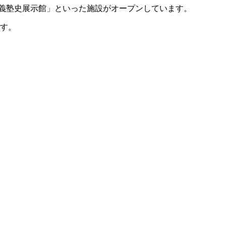
應義塾史展示館」といった施設がオープンしています。
です。