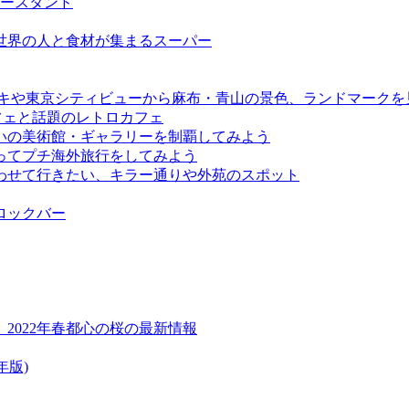
ーヒースタンド
い世界の人と食材が集まるスーパー
デッキや東京シティビューから麻布・青山の景色、ランドマークを
フェと話題のレトロカフェ
いの美術館・ギャラリーを制覇してみよう
ってプチ海外旅行をしてみよう
わせて行きたい、キラー通りや外苑のスポット
ロックバー
2022年春都心の桜の最新情報
年版)