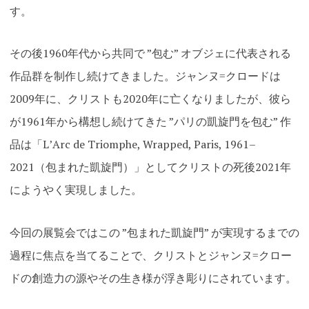
す。
その後1960年代から共同で ”包む” オブジェに代表される
作品群を制作し続けてきました。ジャンヌ=クロードは
2009年に、クリストも2020年に亡くなりましたが、彼ら
が1961年から構想し続けてきた ”パリの凱旋門を包む” 作
品は「LʼArc de Triomphe, Wrapped, Paris, 1961–
2021（包まれた凱旋門）」としてクリストの死後2021年
にようやく実現しました。
今回の展覧会ではこの ”包まれた凱旋門” が実現するまでの
過程に焦点を当てることで、クリストとジャンヌ=クロー
ドの創造力の源やその生き様が浮き彫りにされています
。