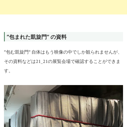
”包まれた凱旋門” の資料
”包む凱旋門” 自体はもう映像の中でしか観られませんが、
その資料などは21_21の展覧会場で確認することができま
す。