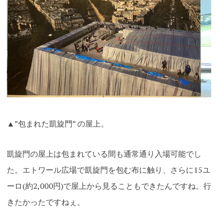
▲”包まれた凱旋門” の屋上。
凱旋門の屋上は包まれている間も通常通り入場可能でし
た。エトワール広場で凱旋門を包む布に触り、さらに15ユ
ーロ(約2,000円)で屋上から見ることもできたんですね。行
きたかったですねぇ
。