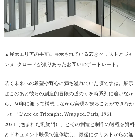
▲展示エリアの手前に展示されている若きクリストとジャ
ンヌ=クロードが撮りあったお互いのポートレート。
若く未来への希望や野心に満ち溢れていた頃ですね。展示
はこのあと彼らの創造的冒険の道のりを時系列に追いなが
ら、60年に渡って構想しながら実現を観ることができなか
った「LʼArc de Triomphe, Wrapped, Paris, 1961–
2021（包まれた凱旋門）」とその創造と制作の過程を資料
とドキュメント映像で追体験し、最後にクリストからの無