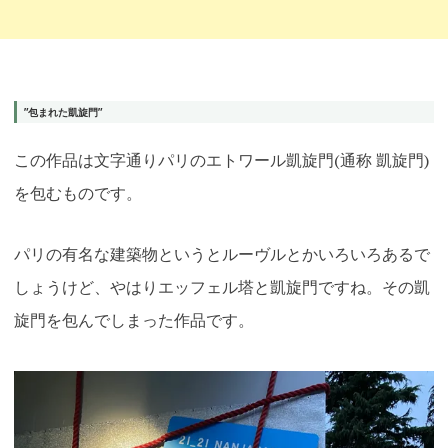
”包まれた凱旋門”
この作品は文字通りパリのエトワール凱旋門(通称 凱旋門)
を包むものです。
パリの有名な建築物というとルーヴルとかいろいろあるで
しょうけど、やはりエッフェル塔と凱旋門ですね。その凱
旋門を包んでしまった作品です。