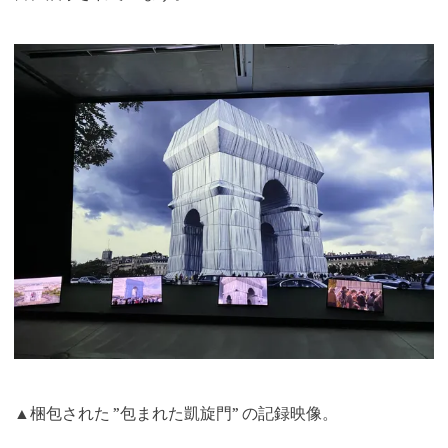
▲梱包された ”包まれた凱旋門” の記録映像。