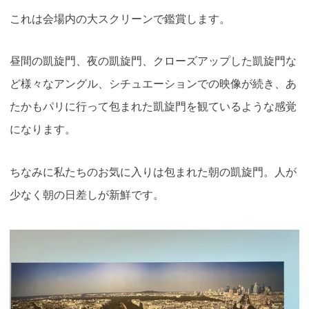
これは会場内の大スクリーンで鑑賞します。
昼間の凱旋門、夜の凱旋門、クローズアップした凱旋門な
ど様々なアングル、シチュエーションでの映像が続き、あ
たかもパリに行って包まれた凱旋門を観ているような感覚
になります。
ちなみに私たちのお気に入りは包まれた朝の凱旋門。人が
少なく朝の日差しが新鮮です。