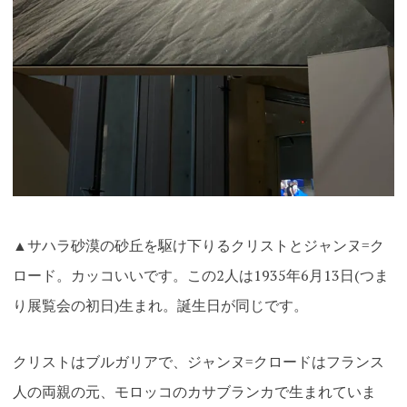
▲サハラ砂漠の砂丘を駆け下りるクリストとジャンヌ=ク
ロード。カッコいいです。この2人は1935年6月13日(つま
り展覧会の初日)生まれ。誕生日が同じです。
クリストはブルガリアで、ジャンヌ=クロードはフランス
人の両親の元、モロッコのカサブランカで生まれていま