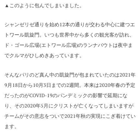
▲このように包んでしまいました。
シャンゼリゼ通りを始め12本の通りが交わる中心に建つエ
トワール凱旋門。いつも世界中から多くの観光客が訪れ、
ド・ゴール広場(エトワール広場)のランナバウトは夜中ま
でクルマがひしめきあっています。
そんなパリのど真ん中の
凱旋門が包まれていたのは2021年
9月18日から10月3日までの2週間。本来は2020年春の予定
だったのがCOVID-19のパンデミックの影響で延期にな
り、その2020年5月にクリストが亡くなってしまいますが
チームがその意志をついで2021年秋の実現にこぎ着けてい
ます
。