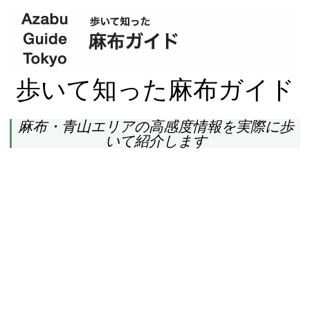
歩いて知った麻布ガイド
麻布・青山エリアの高感度情報を実際に歩
いて紹介します