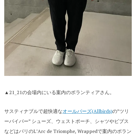
▲21_21の会場内にいる案内のボランティアさん。
サスティナブルで超快適な
オールバーズ(Allbirds)
の”ツリ
ーパイパー” シューズ、ウェストポーチ、シャツやビブス
などはパリのLʼArc de Triomphe, Wrappedで案内のボラン