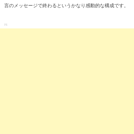
言のメッセージで終わるというかなり感動的な構成です
。
PR