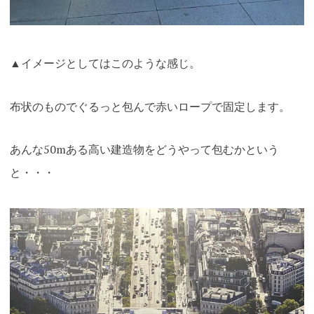
▲イメージとしてはこのような感じ。
布状のものでぐるっと包んで赤いロープで固定します。
あんな50mある高い建造物をどうやって包むかという
と・・・