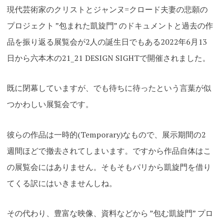
現代芸術家のクリストとジャンヌ=クロード夫妻の悲願の
プロジェクト ”包まれた凱旋門” のドキュメントと過去の作
品を振り返る展覧会が2人の誕生日でもある2022年6月13
日から六本木の21_21 DESIGN SIGHTで開催されました。
既に閉幕していますが、でも待ちに待ったという言葉が似
つかわしい展覧会です。
彼らの作品は一時的(Temporary)なもので、展示期間の2
週間ほどで撤去されてしまいます。ですから作品自体はこ
の展覧会にはありません。そもそもパリから凱旋門を借り
てくる訳にはいきませんしね。
その代わり、豊富な映像、資料などから ”包む凱旋門” プロ