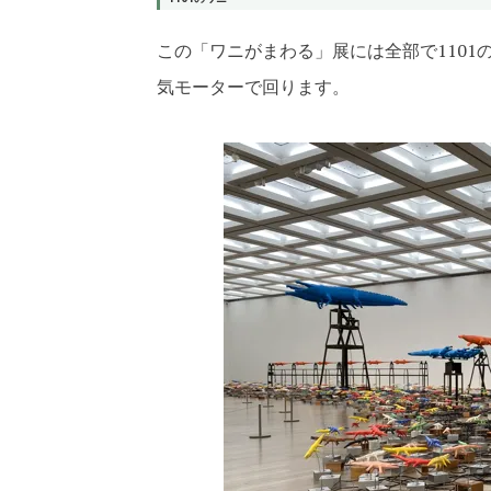
この「ワニがまわる」展には全部で110
気モーターで回ります
。