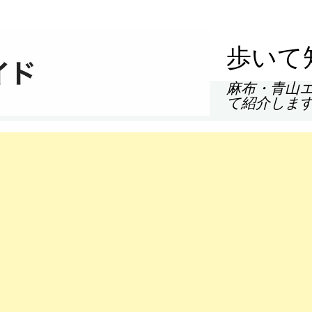
歩いて
麻布・青山
て紹介しま