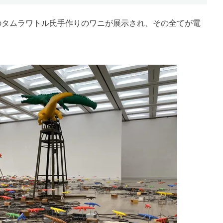
1のタムラワトル氏手作りのワニが展示され、その全てが電