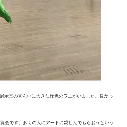
展示室の真ん中に大きな緑色のワニがいました。良かっ
展覧会です。多くの人にアートに親しんでもらおうという