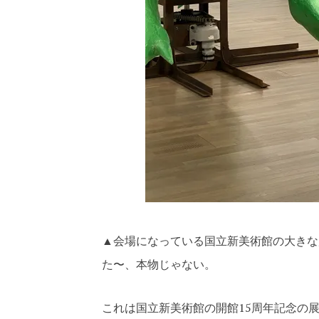
▲会場になっている国立新美術館の大きな
た〜、本物じゃない。
これは国立新美術館の開館15周年記念の