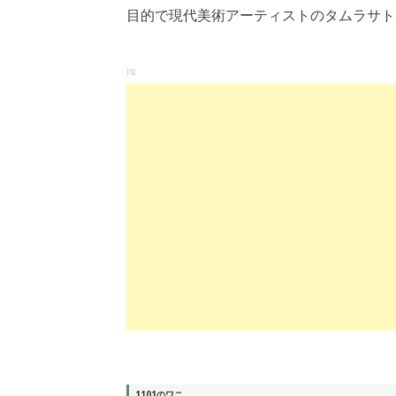
目的で現代美術アーティストのタムラサト
PR
1101のワニ