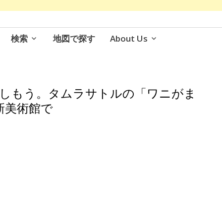
検索
地図で探す
About Us
楽しもう。タムラサトルの「ワニがま
新美術館で