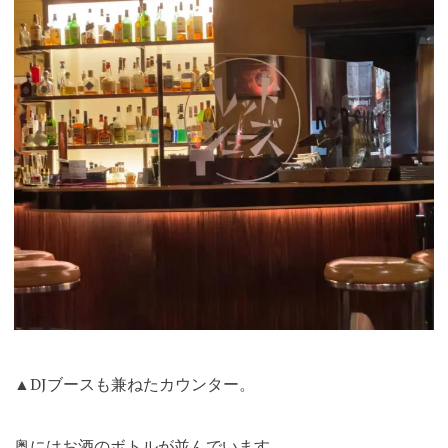
▲DJブースも兼ねたカウンター。
奥にはお酒のボトルが並んでいます。