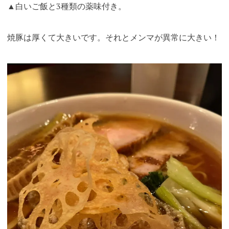
▲白いご飯と3種類の薬味付き。
焼豚は厚くて大きいです。それとメンマが異常に大きい！