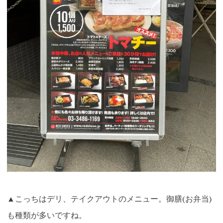
▲こっちはデリ、テイクアウトのメニュー。御膳(お弁当)
も種類が多いですね。