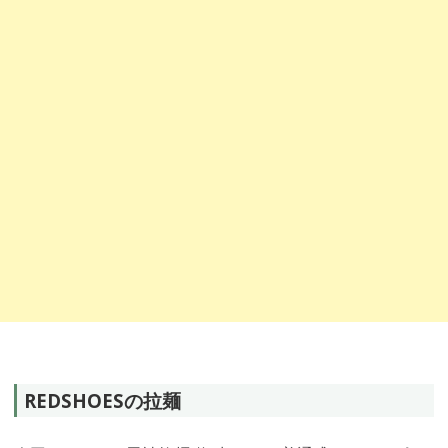
REDSHOESの拉麺