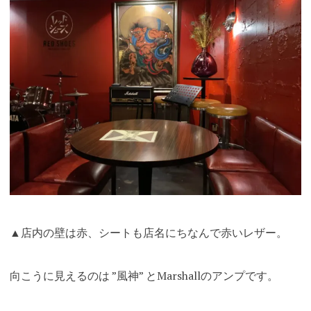
▲店内の壁は赤、シートも店名にちなんで赤いレザー。
向こうに見えるのは ”風神” とMarshallのアンプです。