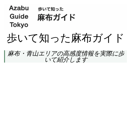
歩いて知った麻布ガイド
麻布・青山エリアの高感度情報を実際に歩
いて紹介します