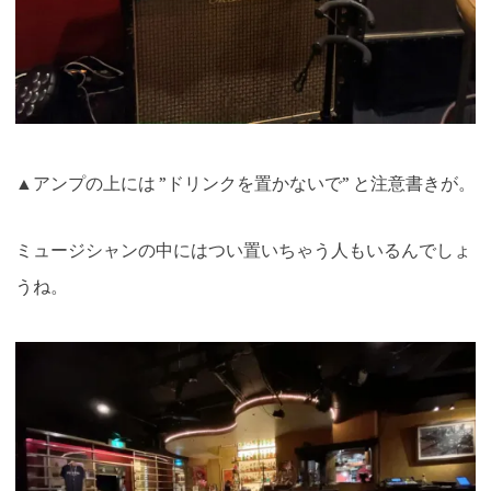
▲アンプの上には ”ドリンクを置かないで” と注意書きが。
ミュージシャンの中にはつい置いちゃう人もいるんでしょ
うね。