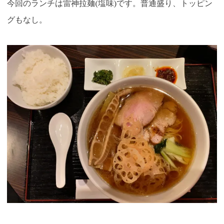
今回のランチは雷神拉麺(塩味)です。普通盛り、トッピン
グもなし。