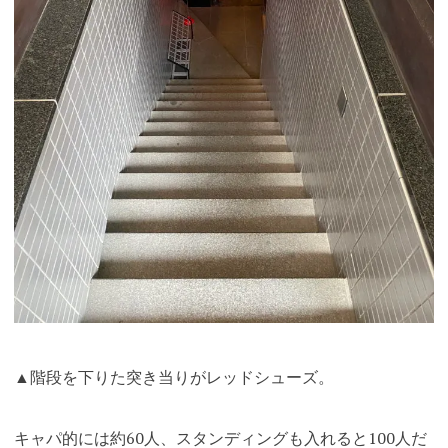
▲階段を下りた突き当りがレッドシューズ。
キャパ的には約60人、スタンディングも入れると100人だ