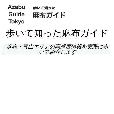
歩いて知った麻布ガイド
麻布・青山エリアの高感度情報を実際に歩
いて紹介します