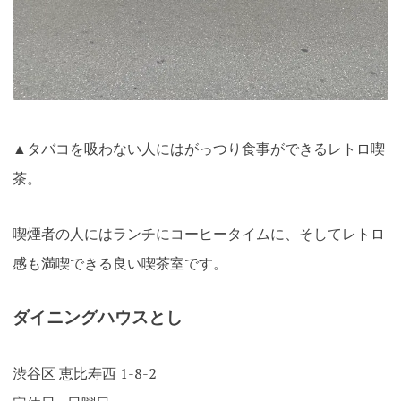
▲タバコを吸わない人にはがっつり食事ができるレトロ喫
茶
。
喫煙者の人にはランチにコーヒータイムに、そしてレトロ
感も満喫できる良い喫茶室です
。
ダイニングハウスとし
渋谷区 恵比寿西 1-8-2