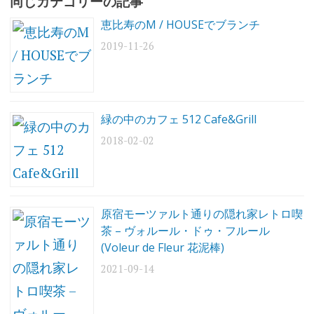
同じカテゴリーの記事
喫
茶
恵比寿のM / HOUSEでブランチ
2019-11-26
喫
煙
可
能
店
緑の中のカフェ 512 Cafe&Grill
喫
茶
2018-02-02
室
喫
茶
室
と
原宿モーツァルト通りの隠れ家レトロ喫
し
茶 – ヴォルール・ドゥ・フルール
(Voleur de Fleur 花泥棒)
昭
和
2021-09-14
レ
ト
ロ