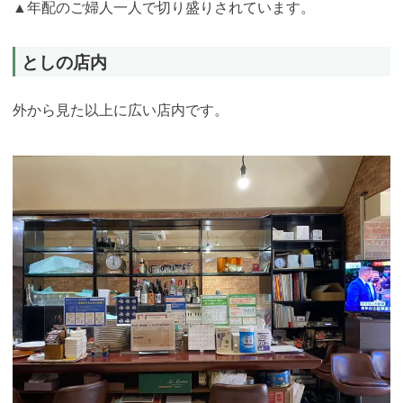
▲年配のご婦人一人で切り盛りされています
。
としの店内
外から見た以上に広い店内です。