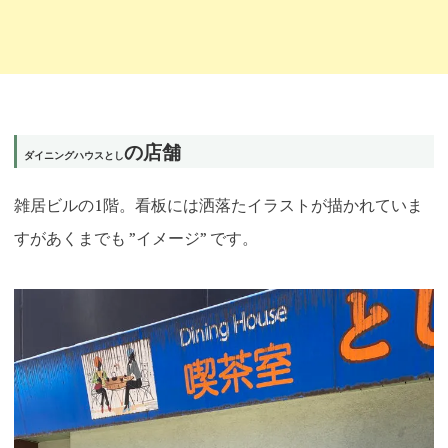
の店舗
ダイニングハウスとし
雑居ビルの1階。看板には洒落たイラストが描かれていま
すがあくまでも ”イメージ” です。