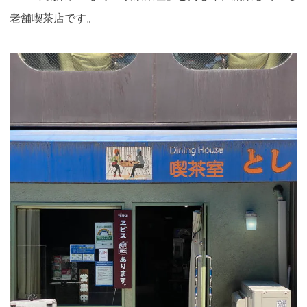
老舗喫茶店です
。