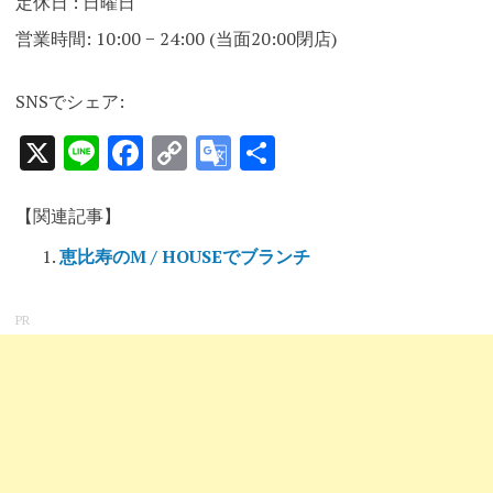
定休日 : 日曜日
営業時間: 10:00 − 24:00 (当面20:00閉店)
SNSでシェア:
X
Line
Facebook
Copy
Google
共
Link
Translate
有
【関連記事】
恵比寿のM / HOUSEでブランチ
PR