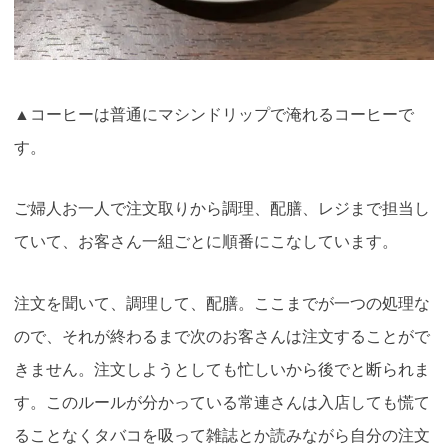
▲コーヒーは普通にマシンドリップで淹れるコーヒーで
す。
ご婦人お一人で注文取りから調理、配膳、レジまで担当し
ていて、お客さん一組ごとに順番にこなしています。
注文を聞いて、調理して、配膳。ここまでが一つの処理な
ので、それが終わるまで次のお客さんは注文することがで
きません。注文しようとしても忙しいから後でと断られま
す。このルールが分かっている常連さんは入店しても慌て
ることなくタバコを吸って雑誌とか読みながら自分の注文