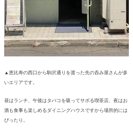
▲恵比寿の西口から駒沢通りを渡った先の呑み屋さんが多
いエリアです。
昼はランチ、午後はタバコを吸ってサボる喫茶店、夜はお
酒も食事も楽しめるダイニングハウスですから場所的には
ぴったり。