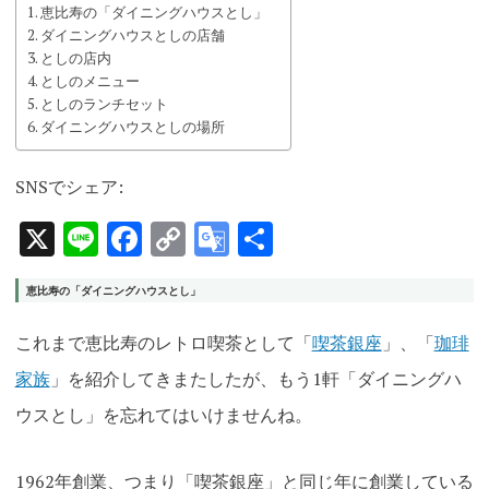
恵比寿の「ダイニングハウスとし」
ダイニングハウスとしの店舗
としの店内
としのメニュー
としのランチセット
ダイニングハウスとしの場所
SNSでシェア:
X
Line
Facebook
Copy
Google
共
Link
Translate
有
恵比寿の「ダイニングハウスとし」
これまで恵比寿のレトロ喫茶として「
喫茶銀座
」、「
珈琲
家族
」を紹介してきまたしたが、もう1軒「ダイニングハ
ウスとし」を忘れてはいけませんね。
1962年創業、つまり「喫茶銀座」と同じ年に創業している