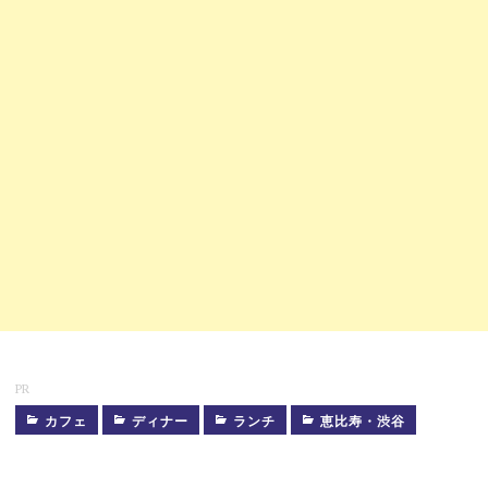
PR
カフェ
ディナー
ランチ
恵比寿・渋谷
ダ
イ
ニ
ン