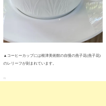
▲コーヒーカップには根津美術館の自慢の燕子花(燕子花)
のレリーフが刻まれています。
PR