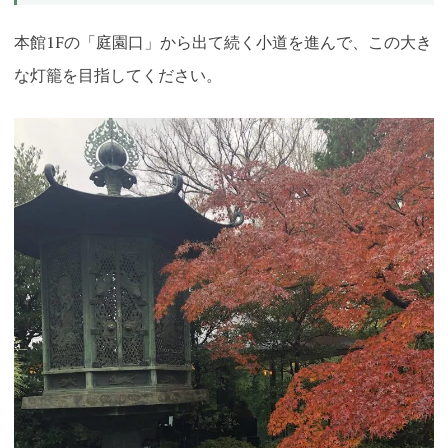
本館1Fの「庭園口」から出て続く小道を進んで、この
大き
な灯籠を目指してください。