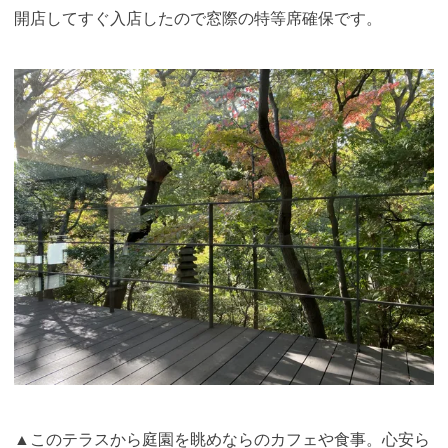
開店してすぐ入店したので窓際の特等席確保です。
▲このテラスから庭園を眺めならのカフェや食事。心安ら