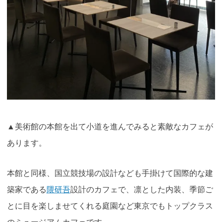
▲美術館の本館を出て小道を進んでみると素敵なカフェが
あります。
本館と同様、国立競技場の設計なども手掛けて国際的な建
築家である
隈研吾
設計のカフェで、凛とした内装、季節ご
とに目を楽しませてくれる庭園など東京でもトップクラス