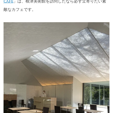
CAFE
」は、根津美術館を訪問したなら必ず立寄りたい素
敵なカフェです。