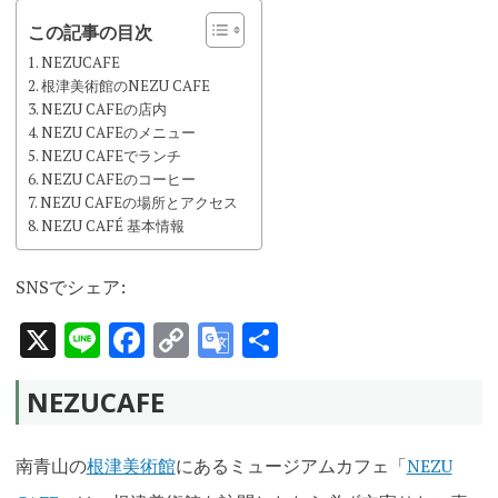
この記事の目次
NEZUCAFE
根津美術館のNEZU CAFE
NEZU CAFEの店内
NEZU CAFEのメニュー
NEZU CAFEでランチ
NEZU CAFEのコーヒー
NEZU CAFEの場所とアクセス
NEZU CAFÉ 基本情報
SNSでシェア:
X
Line
Facebook
Copy
Google
共
Link
Translate
有
NEZUCAFE
南青山の
根津美術館
にあるミュージアムカフェ「
NEZU