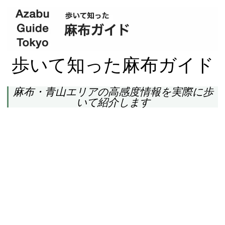
歩いて知った麻布ガイド
麻布・青山エリアの高感度情報を実際に歩
いて紹介します