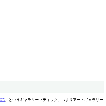
QUE
」というギャラリーブティック、つまりアートギャラリー