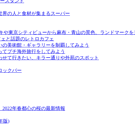
ーヒースタンド
い世界の人と食材が集まるスーパー
デッキや東京シティビューから麻布・青山の景色、ランドマークを
フェと話題のレトロカフェ
いの美術館・ギャラリーを制覇してみよう
ってプチ海外旅行をしてみよう
わせて行きたい、キラー通りや外苑のスポット
ロックバー
2022年春都心の桜の最新情報
年版)