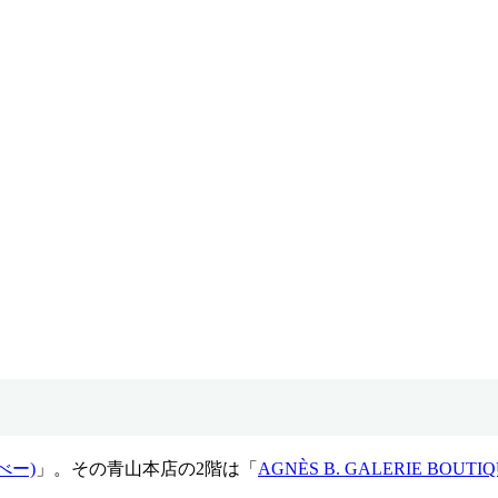
べー)
」。その青山本店の2階は「
AGNÈS B. GALERIE BOUTI