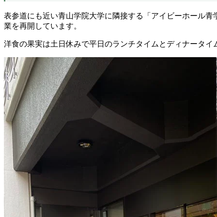
表参道にも近い青山学院大学に隣接する「アイビーホール青
業を再開しています。
洋食の果実は土日休みで平日のランチタイムとディナータイ