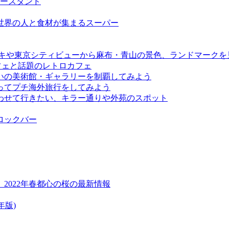
ーヒースタンド
い世界の人と食材が集まるスーパー
デッキや東京シティビューから麻布・青山の景色、ランドマークを
フェと話題のレトロカフェ
いの美術館・ギャラリーを制覇してみよう
ってプチ海外旅行をしてみよう
わせて行きたい、キラー通りや外苑のスポット
ロックバー
2022年春都心の桜の最新情報
年版)