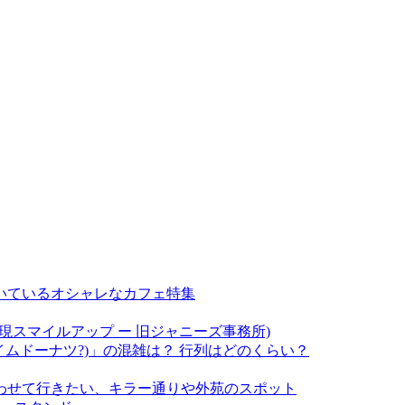
いているオシャレなカフェ特集
現スマイルアップ ー 旧ジャニーズ事務所)
(アイムドーナツ?)」の混雑は？ 行列はどのくらい？
わせて行きたい、キラー通りや外苑のスポット