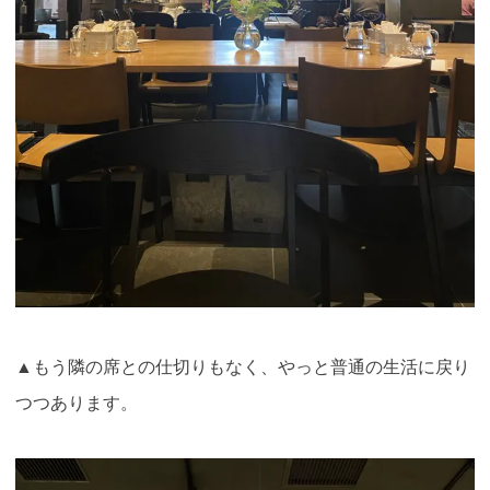
▲もう隣の席との仕切りもなく、やっと普通の生活に戻り
つつあります
。