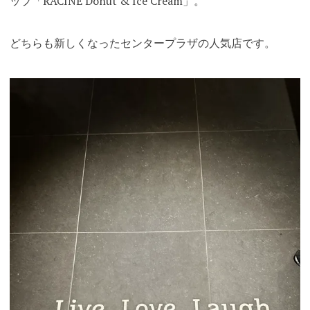
ップ「RACINE Donut & Ice Cream」。
どちらも新しくなったセンタープラザの人気店です
。