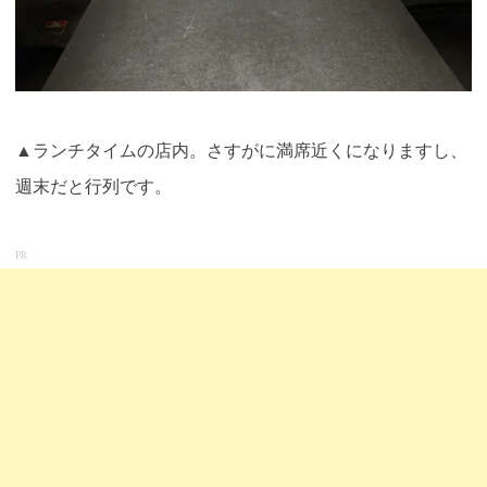
▲ランチタイムの店内。さすがに満席近くになりますし、
週末だと行列です
。
PR