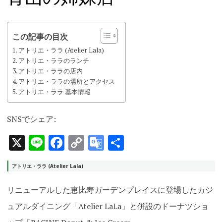
この記事の目次
アトリエ・ララ (Atelier Lala)
アトリエ・ララのランチ
アトリエ・ララの店内
アトリエ・ララの場所とアクセス
アトリエ・ララ 基本情報
SNSでシェア:
X
Line
Facebook
Copy
Google
共
Link
Translate
有
アトリエ・ララ (Atelier Lala)
リニューアルした恵比寿ガーデンプレイスに登場したカジ
ュアルダイニング「Atelier LaLa」と併設のドーナツショ