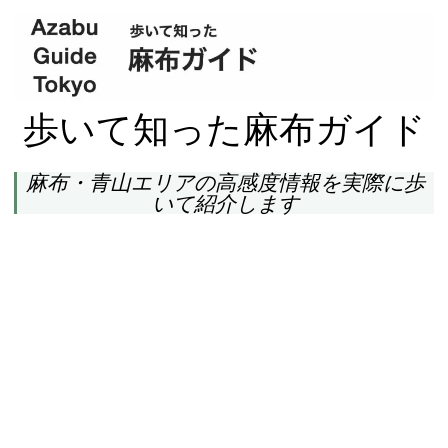
歩いて知った麻布ガイド
麻布・青山エリアの高感度情報を実際に歩
いて紹介します