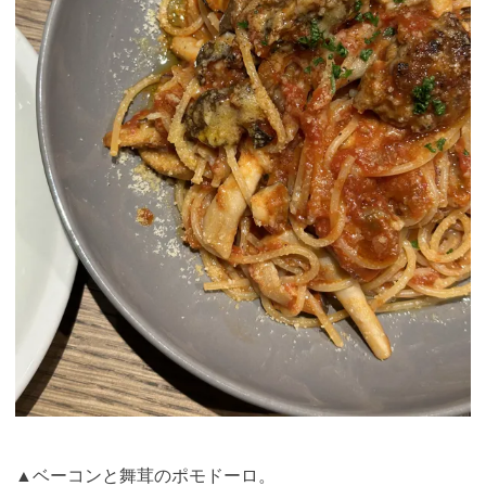
▲ベーコンと舞茸のポモドーロ。