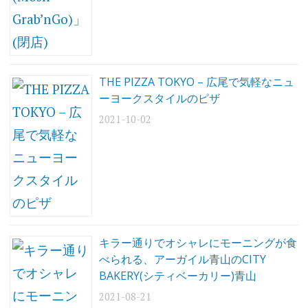
レ
イ
ス
の
テ
ラ
ス
席
THE PIZZA TOKYO – 広尾で気軽なニュ
ーヨークスタイルのピザ
2021-10-02
キラー通りでオシャレにモーニングが食
べられる、アーガイル青山のCITY
BAKERY(シティベーカリー)青山
2021-08-21