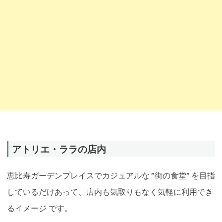
アトリエ・ララの店内
恵比寿ガーデンプレイスでカジュアルな ”街の食堂” を目指
しているだけあって、店内も気取りもなく気軽に利用でき
るイメージ です。