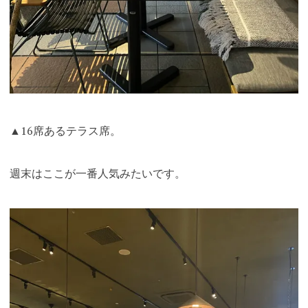
▲16席あるテラス席。
週末はここが一番人気みたいです。