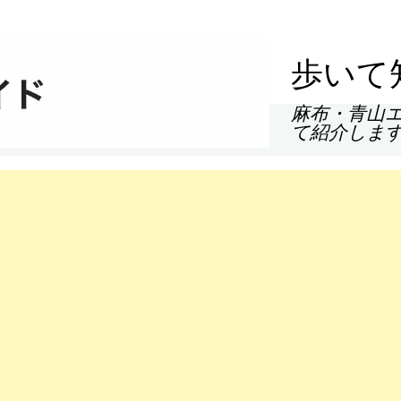
歩いて
麻布・青山
て紹介しま