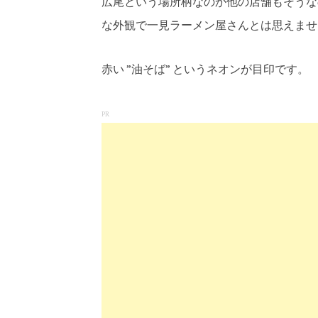
広尾という場所柄なのか他の店舗もそうな
な外観で一見ラーメン屋さんとは思えませ
赤い ”油そば” というネオンが目印です。
PR