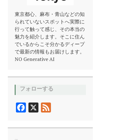
東京都心、麻布・青山などの知
られていないスポットへ実際に
行って触って感じ、その本当の
魅力を紹介します。そこに住ん
でいるからこそ分かるディープ
で最新の情報もお届けします。
NO Generative AI
フォローする
F
X
F
ac
ee
e
d
b