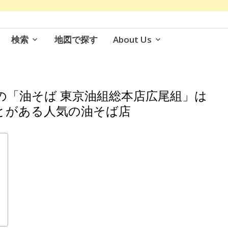
検索
地図で探す
About Us
の「油そば 東京油組総本店広尾組」は
ことがある人気の油そば店