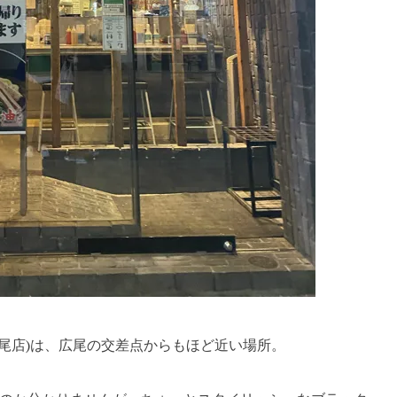
広尾店)は、広尾の交差点からもほど近い場所。