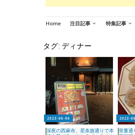
コ
Home
注目記事
特集記事
ン
テ
ン
タグ:
ディナー
ツ
へ
ス
キ
ッ
プ
2023-06-06
2023-0
深夜の西麻布、星条旗通りで本
骨董通