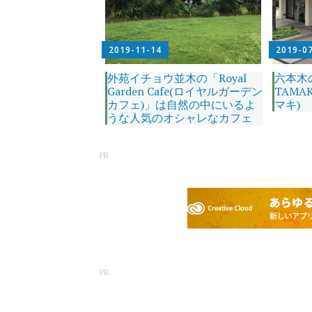
2019-11-14
2019-0
外苑イチョウ並木の「Royal
六本木のP
Garden Cafe(ロイヤルガーデン
TAMA
カフェ)」は自然の中にいるよ
マキ)
うな人気のオシャレなカフェ
PR
PR