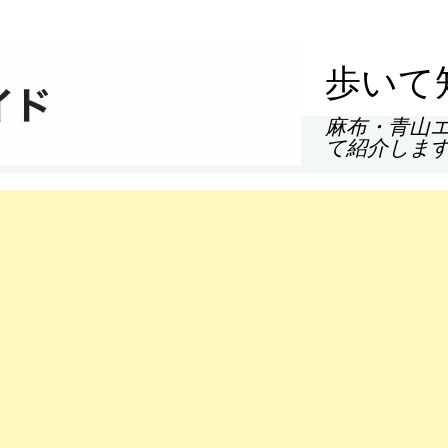
歩いて
麻布・青山
て紹介しま