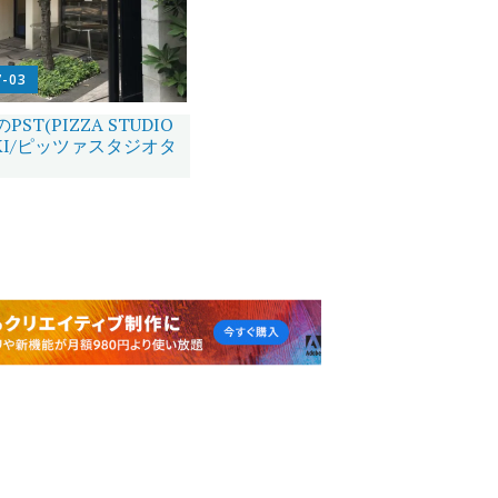
7-03
ST(PIZZA STUDIO
KI/ピッツァスタジオタ