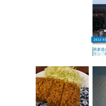
2022-0
表参道
ラン「E