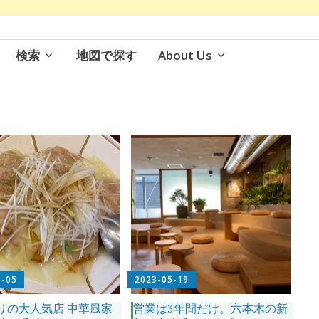
検索
地図で探す
About Us
6-05
2023-05-19
りの大人気店 中華風家
営業は3年間だけ。六本木の新