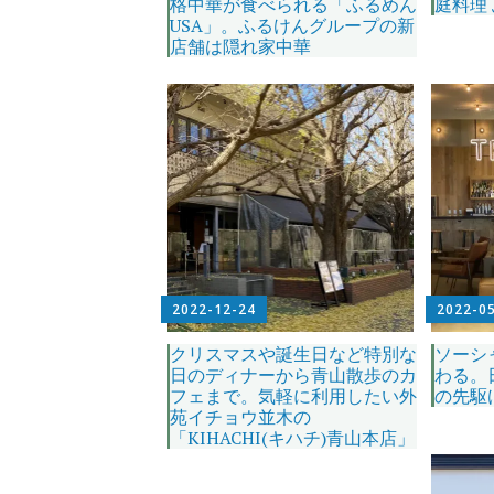
格中華が食べられる「ふるめん
庭料理
USA」。ふるけんグループの新
店舗は隠れ家中華
2022-12-24
2022-0
クリスマスや誕生日など特別な
ソーシ
日のディナーから青山散歩のカ
わる。
フェまで。気軽に利用したい外
の先駆け
苑イチョウ並木の
「KIHACHI(キハチ)青山本店」