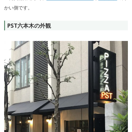
かい側です。
PST六本木の外観