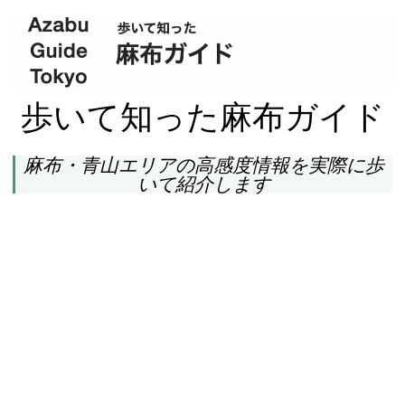
歩いて知った麻布ガイド
麻布・青山エリアの高感度情報を実際に歩
いて紹介します