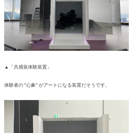
▲「共感覚体験装置」
体験者の ”心象” がアートになる装置だそうです。