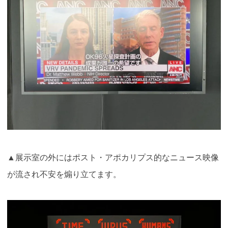
▲展示室の外にはポスト・アポカリプス的なニュース映像
が流され不安を煽り立てます。