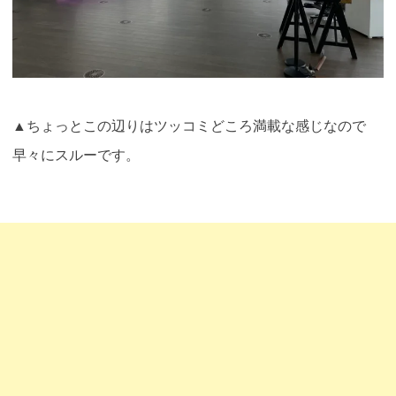
▲ちょっとこの辺りはツッコミどころ満載な感じなので
早々にスルーです
。