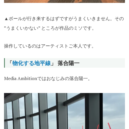
▲ボールが行き来するはずですがうまくいきません。その
”うまくいかない” ところが作品のミソです。
操作しているのはアーティストご本人です。
「
物化する地平線
」 落合陽一
Media Ambitionではおなじみの落合陽一。