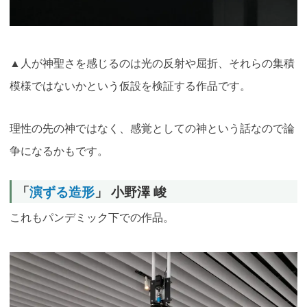
▲人が神聖さを感じるのは光の反射や屈折、それらの集積
模様ではないかという仮設を検証する作品です。
理性の先の神ではなく、感覚としての神という話なので論
争になるかもです。
「
演ずる造形
」 小野澤 峻
これもパンデミック下での作品。