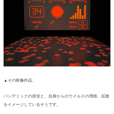
▲その映像作品。
パンデミックの状況と、自身からのウイルスの増殖、拡散
をイメージしているそうです。