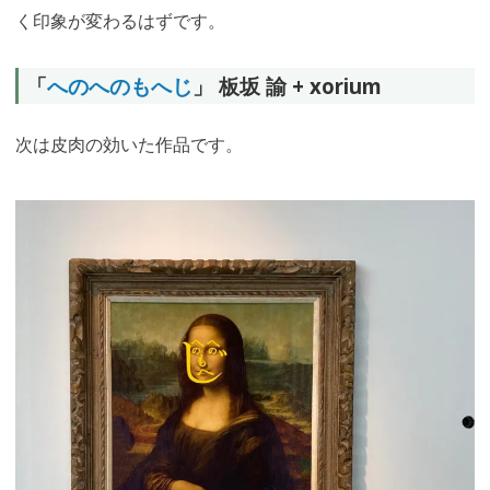
く印象が変わるはずです。
「
へのへのもへじ
」 板坂 諭 + xorium
次は皮肉の効いた作品です。