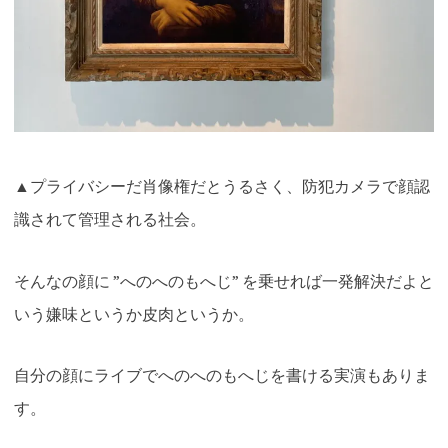
▲プライバシーだ肖像権だとうるさく、防犯カメラで顔認
識されて管理される社会。
そんなの顔に ”へのへのもへじ” を乗せれば一発解決だよと
いう嫌味というか皮肉というか。
自分の顔にライブでへのへのもへじを書ける実演もありま
す。