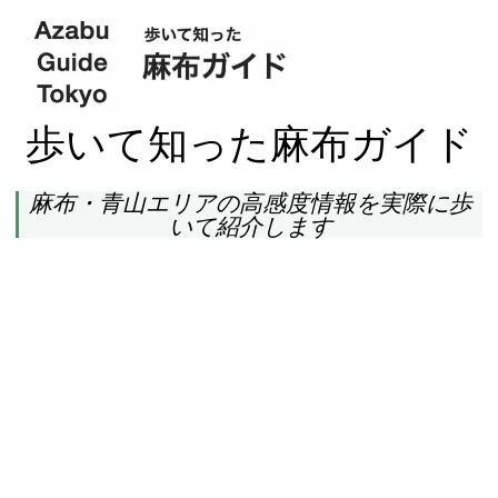
歩いて知った麻布ガイド
麻布・青山エリアの高感度情報を実際に歩
いて紹介します