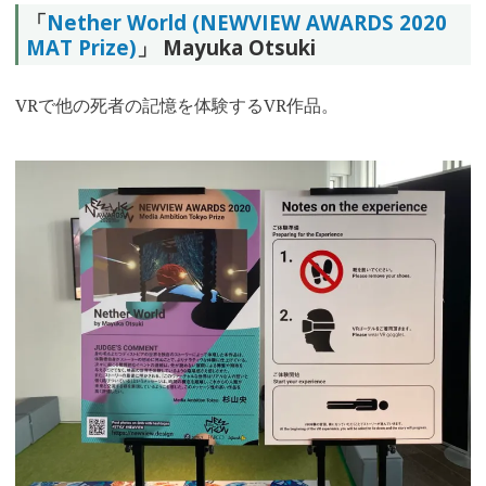
「
Nether World (NEWVIEW AWARDS 2020
MAT Prize)
」 Mayuka Otsuki
VRで他の死者の記憶を体験するVR作品。