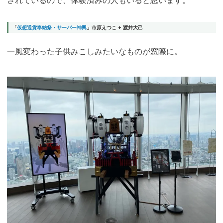
されているので、体験済みの人もいると思います
。
「
仮想通貨奉納祭・サーバー神輿
」市原えつこ + 渡井大己
一風変わった子供みこしみたいなものが窓際に。