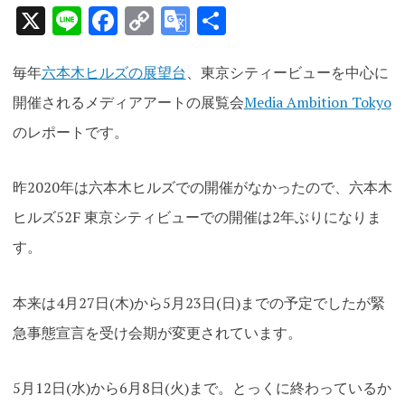
X
Line
Facebook
Copy
Google
共
Link
Translate
有
毎年
六本木ヒルズの展望台
、東京シティービューを中心に
開催されるメディアアートの展覧会
Media Ambition Tokyo
のレポートです。
昨2020年は六本木ヒルズでの開催がなかったので、六本木
ヒルズ52F 東京シティビューでの開催は2年ぶりになりま
す。
本来は4月27日(木)から5月23日(日)までの予定でしたが緊
急事態宣言を受け会期が変更されています。
5月12日(水)から6月8日(火)まで。とっくに終わっているか