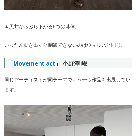
▲天井からぶら下がる6つの球体。
いったん動き出すと制御できないのはウィルスと同じ。
「
Movement act
」 小野澤 峻
同じアーティストが同テーマでもう一つ作品を出展してい
ます。