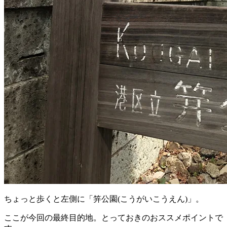
ちょっと歩くと左側に「笄公園(こうがいこうえん)」。
ここが今回の最終目的地。とっておきのおススメポイントで