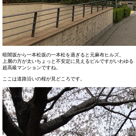
暗闇坂から一本松坂の一本松を過ぎると元麻布ヒルズ。
上層の方が太いちょっと不安定に見えるビルですがいわゆる
超高級マンションですね。
ここは道路沿いの桜が見どころです。