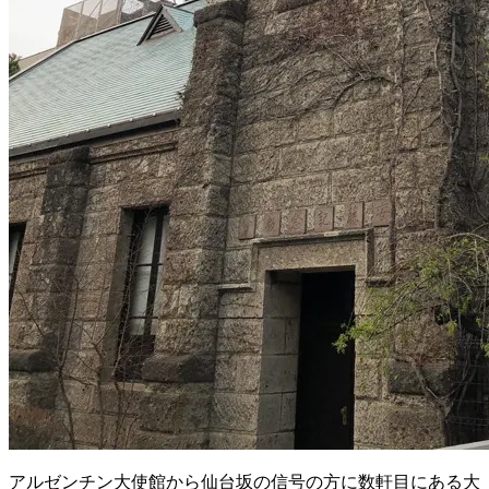
アルゼンチン大使館から仙台坂の信号の方に数軒目にある大