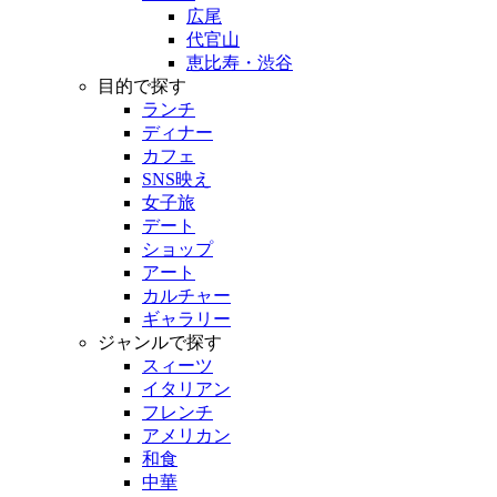
広尾
代官山
恵比寿・渋谷
目的で探す
ランチ
ディナー
カフェ
SNS映え
女子旅
デート
ショップ
アート
カルチャー
ギャラリー
ジャンルで探す
スィーツ
イタリアン
フレンチ
アメリカン
和食
中華