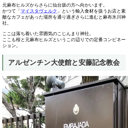
元麻布ヒルズからさらに仙台坂の方へ向かいます。
かつて「
マイスタヴェルク
」という輸入食材を扱うお店と素
敵なカフェがあった場所を通り過ぎさらに進むと麻布氷川神
社。
ここは落ち着いた雰囲気のこじんまり神社。
ここも桜と元麻布ヒルズというこの辺りでの定番コンビネー
ション。
アルゼンチン大使館と安藤記念教会