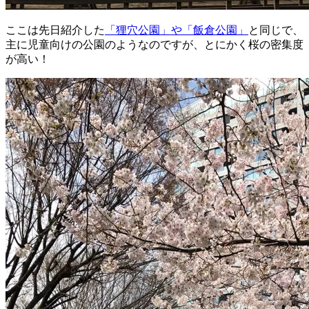
ここは先日紹介した
「狸穴公園」や「飯倉公園」
と同じで、
主に児童向けの公園のようなのですが、とにかく桜の密集度
が高い！