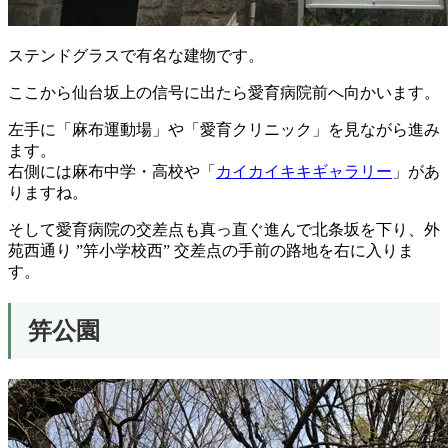
ステンドグラスで有名な建物です。
ここから仙台坂上の信号に出たら愛育病院前へ向かいます。
左手に「麻布運動場」や「愛育クリニック」を見ながら進み
ます。
右側には麻布中学・高校や「
カイカイキキギャラリー
」があ
りますね。
そして愛育病院の交差点も真っ直ぐ進んで北条坂を下り、外
苑西通り ”笄小学校西” 交差点の手前の路地を右に入りま
す。
笄公園