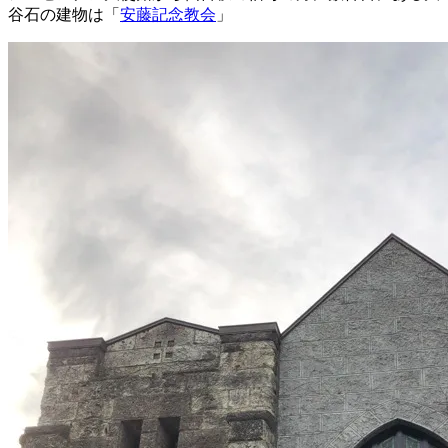
谷石の建物は「
安藤記念教会
」