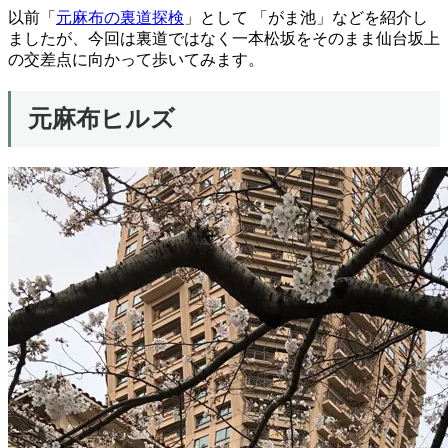
以前「
元麻布の裏道探検
」として 「がま池」などを紹介し
ましたが、今回は裏道ではなく一本松坂をそのまま仙台坂上
の交差点に向かって歩いてみます。
元麻布ヒルズ