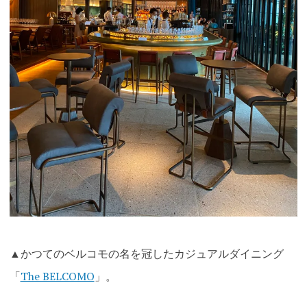
▲かつてのベルコモの名を冠したカジュアルダイニング
「
The BELCOMO
」。