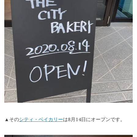
▲その
シティ・ベイカリー
は8月14日にオープンです。