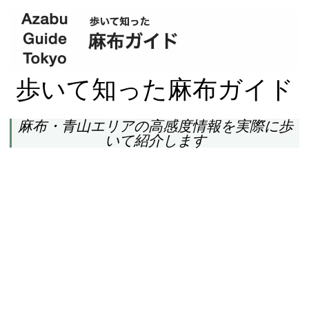
歩いて知った麻布ガイド
麻布・青山エリアの高感度情報を実際に歩
いて紹介します