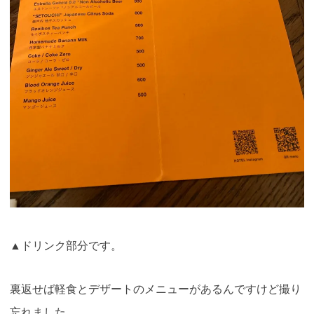
▲ドリンク部分です。
裏返せば軽食とデザートのメニューがあるんですけど撮り
忘れました。