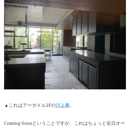
▲これはアーガイル2Fの
川上庵
。
Coming Soonということですが、これはちょっと近日オー