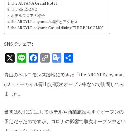
The AOYAMA Grand Hotel
The BELCOMO
ホテルフロアの様子
the ARGYLE aoyamaの場所とアクセス
the ARGYLE aoyama Casual dining “THE BELCOMO”
SNSでシェア:
X
Line
Facebook
Copy
Google
共
Link
Translate
有
青山のベルコモンズ跡地にできた「the ARGYLE aoyama」
(ジ・アーガイル青山)が順次オープン中なので訪問してみ
ました。
当初は6月に完工してホテルや商業施設もすぐオープンの
予定だったのですが、コロナの影響で順次オープン中とい