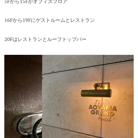
5Fから15Fがオフィスフロア
16Fから19Fにゲストルームとレストラン
20Fはレストランとルーフトップバー