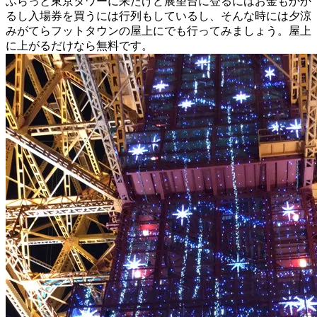
ふらっと東京タワーに来たけど展望台に登るにはお金もかか
るし入場券を買うには行列もしているし、そんな時には夕涼
みがてらフットタウンの屋上にでも行ってみましょう。屋上
に上がるだけなら無料です。