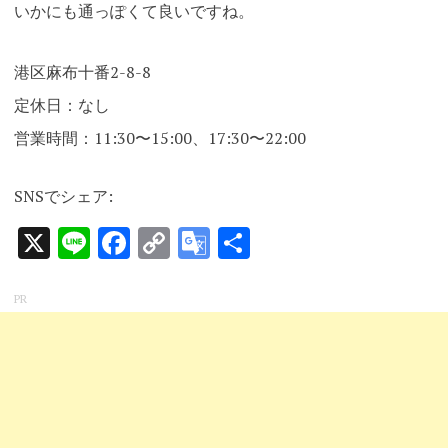
いかにも通っぽくて良いですね。
港区麻布十番2-8-8
定休日：なし
営業時間：11:30〜15:00、17:30〜22:00
SNSでシェア:
X
Line
Facebook
Copy
Google
共
Link
Translate
有
PR