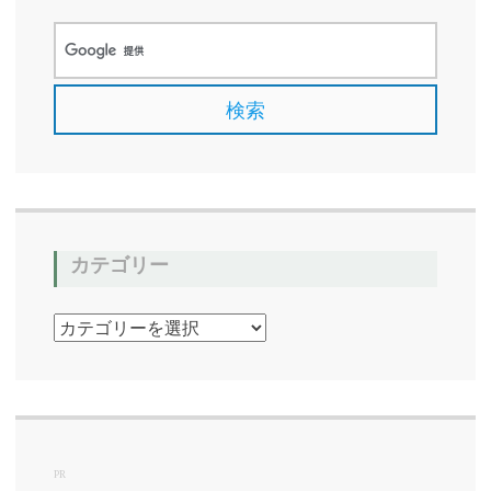
カテゴリー
カ
テ
ゴ
リ
ー
PR