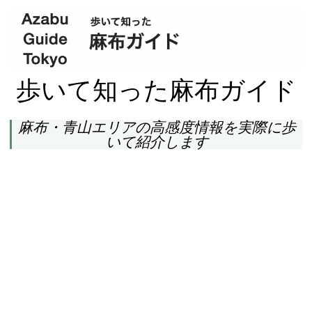
歩いて知った麻布ガイド
麻布・青山エリアの高感度情報を実際に歩
いて紹介します