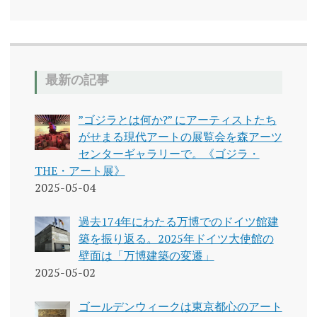
最新の記事
”ゴジラとは何か?” にアーティストたち
がせまる現代アートの展覧会を森アーツ
センターギャラリーで。《ゴジラ・
THE・アート展》
2025-05-04
過去174年にわたる万博でのドイツ館建
築を振り返る。2025年ドイツ大使館の
壁面は「万博建築の変遷」
2025-05-02
ゴールデンウィークは東京都心のアート