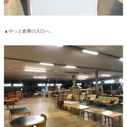
▲やっと倉庫の入口へ。