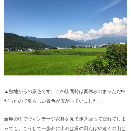
▲敷地からの景色です。この訪問時は夏休みのまっただ中
だったので夏らしい景色が広がっていました。
倉庫の中でヴィンテージ家具を見て歩き回って疲れてしま
っても、こうして一歩外に出れば緑の田んぼや遠くの山と