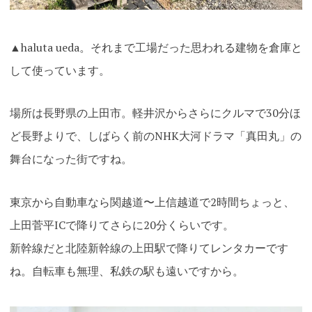
▲haluta ueda。それまで工場だった思われる建物を倉庫と
して使っています。
場所は長野県の上田市。軽井沢からさらにクルマで30分ほ
ど長野よりで、しばらく前のNHK大河ドラマ「真田丸」の
舞台になった街ですね。
東京から自動車なら関越道〜上信越道で2時間ちょっと、
上田菅平ICで降りてさらに20分くらいです。
新幹線だと北陸新幹線の上田駅で降りてレンタカーです
ね。自転車も無理、私鉄の駅も遠いですから。