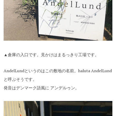
▲倉庫の入口です。見かけはまるっきり工場です。
AndelLundというのはこの敷地の名前。haluta AndelLund
と呼ぶそ
うです。
発音はデンマーク語風に アンデルゥン。