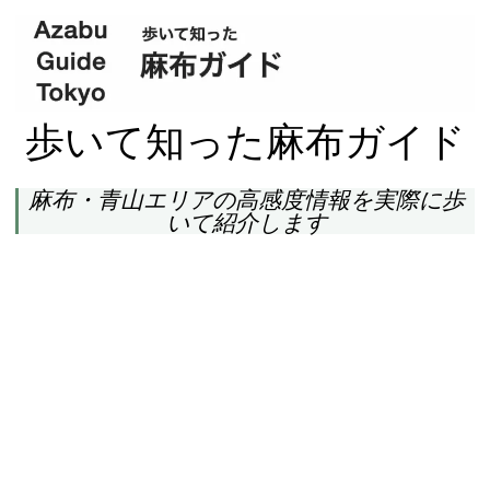
歩いて知った麻布ガイド
麻布・青山エリアの高感度情報を実際に歩
いて紹介します