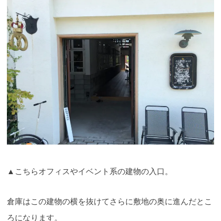
▲こちらオフィスやイベント系の建物の入口。
倉庫はこの建物の横を抜けてさらに敷地の奥に進んだとこ
ろになります
。