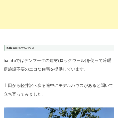
halutaのモデルハウス
halutaではデンマークの建材(ロックウール)を使って冷暖
房施設不要のエコな住宅を提供しています。
上田から軽井沢へ戻る途中にモデルハウスがあると聞いて
立ち寄ってみました。